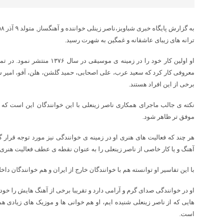
ترانه های زیبای عاشقانه و غمگین به شهرت رسید.
او اولین کار خود را در زمینه ی موس
معروفی کار کرد که سعید عرب، علی اصحابی، حمید گلشن، هلن، آفو، امیر شهریا
برخی از این افراد هستند.
نکته ی جالب ماجرای همکاری ناصر زینعلی با این خوانندگان این است که ا
موفق تر ظاهر شود.
هر چند که فعالیت های هنری او در زمینه ی خوانندگی نیز مورد توجه قرار گرف
آهنگ و یا کار خاصی از ناصر زینعلی را به عنوان نقطه ی عطف فعالیت هنری 
با این تفاسیر او توانسته هم با خوانندگان خارج از ایران و هم خوانندگان داخ
او در خوانندگی صدای گرم و آرامی دارد و تقریبا برخی از آهنگ هایش را خو
هایی که از ناصر زینعلی شنیده ایم، او هم خوانی ها و موزیک های زیادی هم 
است.