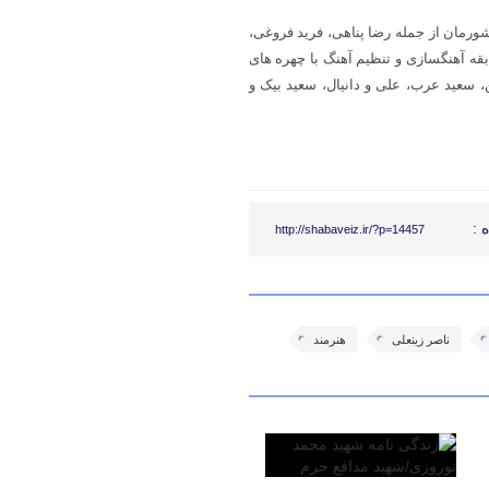
ورمان از جمله رضا پناهی، فرید فروغی،
ه آهنگسازی و تنظیم آهنگ با چهره های
 سعید عرب، علی و دانیال، سعید بیک و
 :
http://shabaveiz.ir/?p=14457
ناصر زینعلی
هنرمند