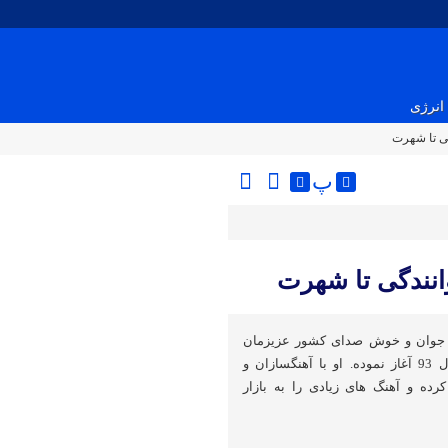
انرژی
گی تا شهرت
پ
انندگی تا شهرت
ان جوان و خوش صدای کشور عزیزمان
است که فعالیت خود را از سال 93 آغاز نموده. او با آهنگسازان و
رده و آهنگ های زیادی را به بازار