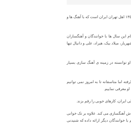
به گزارش پایگاه خبری شباویز،ناصر زینلی خواننده و آهنگساز, متولد ۹ آذر ۱۳۵۸ اهل تهران ایران است که با آهنگ ها و
یقی در سال ۱۳۷۶ منتشر نمود. در تمام این سال ها با خوانندگان و آهنگسازان
ر، میلاد بیک، هیراد، علی و دانیال تنها
و توانسته در زمینه ی آهنگ سازی بسیار
ته اما متاسفانه تا به امروز نمی توانیم
او معرفی نماییم.
لی ایران، کارهای خوبی را رقم بزند.
دش آهنگسازی می کند. علاوه بر تک خوانی
با خوانندگان دیگر ارائه داده که شنیدنی