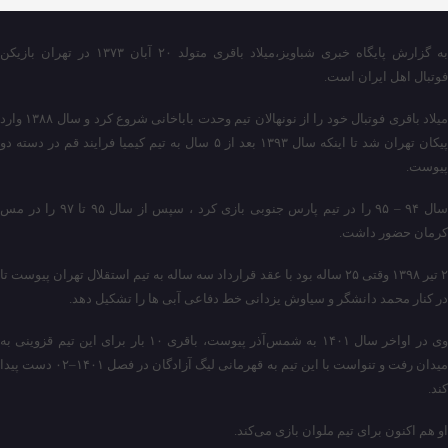
به گزارش پایگاه خبری شباویز،میلاد باقری متولد ۲۰ آبان ۱۳۷۳ در تهران بازیکن
فوتبال اهل ایران است.
میلاد باقری فوتبال خود را از نونهالان تیم وحدت باباخانی شروع کرد و سال ۱۳۸۸ وارد
پیکان تهران شد تا اینکه سال ۱۳۹۳ بعد از ۵ سال به تیم کیمیا فرایند قم در دسته دو
پیوست.
سال ۹۴ – ۹۵ را در تیم پارس جنوبی بازی کرد ، سپس از سال ۹۵ تا ۹۷ را در مس
کرمان حضور داشت.
۲ تیر ۱۳۹۸ وقتی ۲۵ ساله بود با عقد قرارداد سه ساله به تیم استقلال تهران پیوست تا
در کنار محمد دانشگر و سیاوش یزدانی خط دفاعی آبی ها را تشکیل دهد.
وی در اواخر سال ۱۴۰۱ به شمس‌آذر پیوست، باقری ۱۰ بار برای این تیم قزوینی به
میدان رفت و تنواست با این تیم به قهرمانی لیگ آزادگان در فصل ۱۴۰۱–۰۲ دست پیدا
کند.
او هم اکنون برای تیم ملوان بازی می‌کند.