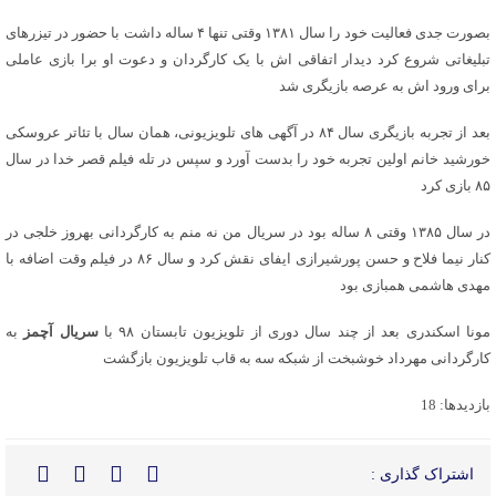
بصورت جدی فعالیت خود را سال ۱۳۸۱ وقتی تنها ۴ ساله داشت با حضور در تیزرهای
تبلیغاتی شروع کرد دیدار اتفاقی اش با یک کارگردان و دعوت او برا بازی عاملی
برای ورود اش به عرصه بازیگری شد
بعد از تجربه بازیگری سال ۸۴ در آگهی های تلویزیونی، همان سال با تئاتر عروسکی
خورشید خانم اولین تجربه خود را بدست آورد و سپس در تله فیلم قصر خدا در سال
۸۵ بازی کرد
در سال ۱۳۸۵ وقتی ۸ ساله بود در سریال من نه منم به کارگردانی بهروز خلجی در
کنار نیما فلاح و حسن پورشیرازی ایفای نقش کرد و سال ۸۶ در فیلم وقت اضافه با
مهدی هاشمی همبازی بود
مونا اسکندری بعد از چند سال دوری از تلویزیون تابستان ۹۸ با
سریال آچمز
به
کارگردانی مهرداد خوشبخت از شبکه سه به قاب تلویزیون بازگشت
بازدیدها: 18
اشتراک گذاری :