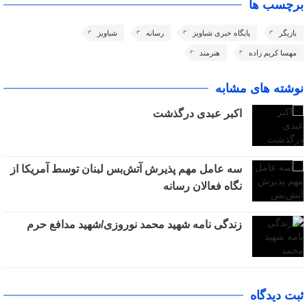
برچسب ها
بازیگر
پایگاه خبری شباویز
رسانه
شباویز
مهسا کریم زاده
هنرمند
نوشته های مشابه
اکبر عبدی درگذشت
سه عامل مهم پذیرش آتش‌بس لبنان توسط آمریکا از
نگاه فعالان رسانه
زندگی نامه شهید محمد نوروزی/شهید مدافع حرم
ثبت دیدگاه