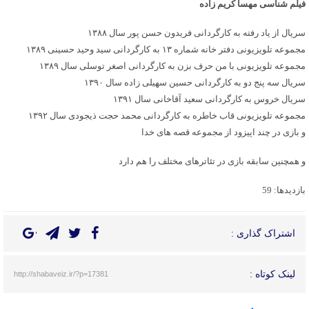
فیلم شناسی مهسا کریم زاده
سریال از یاد رفته به کارگردانی فریدون حسن پور سال ۱۳۸۸
مجموعه تلویزیونی دفتر خانه شماره ۱۳ به کارگردانی سید وحید حسینی ۱۳۸۹
مجموعه تلویزیونی با من حرف بزن به کارگردانی اصغر توسلی سال ۱۳۸۹
سریال سه پنج دو به کارگردانی حسین سهیلی زاده سال ۱۳۹۰
سریال خروس به کارگردانی سعید آقاخانی سال ۱۳۹۱
مجموعه تلویزیونی قاب خاطره به کارگردانی محمد حجت ذیجودی سال ۱۳۹۲
و بازی در چند اپیزود از مجموعه قصه های خدا
و همچنین سابقه بازی در تئاترهای مختلف را هم دارد
بازدیدها: 59
اشتراک گذاری :
لینک کوتاه :
http://shabaveiz.ir/?p=17381