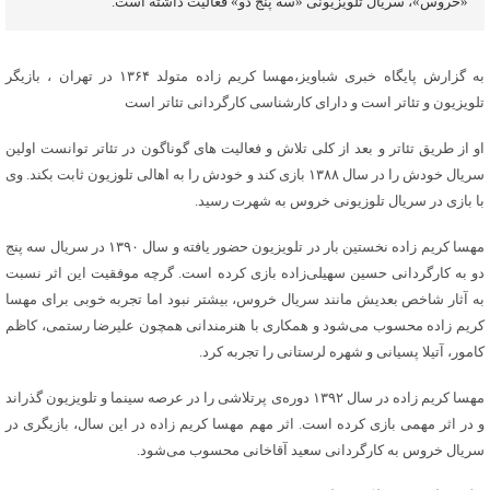
«خروس»، سریال تلویزیونی «سه پنج دو» فعالیت داشته است.
به گزارش پایگاه خبری شباویز،مهسا کریم زاده متولد ۱۳۶۴ در تهران ، بازیگر
تلویزیون و تئاتر است و دارای کارشناسی کارگردانی تئاتر است
او از طریق تئاتر و بعد از کلی تلاش و فعالیت های گوناگون در تئاتر توانست اولین
سریال خودش را در سال ۱۳۸۸ بازی کند و خودش را به اهالی تلوزیون ثابت بکند. وی
با بازی در سریال تلوزیونی خروس به شهرت رسید.
مهسا کریم زاده نخستین بار در تلویزیون حضور یافته و سال ۱۳۹۰ در سریال سه پنج
دو به کارگردانی حسین سهیلی‌زاده بازی کرده است. گرچه موفقیت این اثر نسبت
به آثار شاخص بعدیش مانند سریال خروس، بیشتر نبود اما تجربه خوبی برای مهسا
کریم زاده محسوب می‌شود و همکاری با هنرمندانی همچون علیرضا رستمی، کاظم
کامور، آتیلا پسیانی و شهره لرستانی را تجربه کرد.
مهسا کریم زاده در سال ۱۳۹۲ دوره‌ی پرتلاشی را در عرصه سینما و تلویزیون گذراند
و در اثر مهمی بازی کرده است. اثر مهم مهسا کریم زاده در این سال، بازیگری در
سریال خروس به کارگردانی سعید آقاخانی محسوب می‌شود.