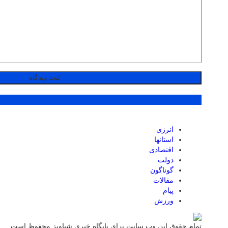
پر بازدید ترین ها
انرژی
استانها
اقتصادی
دولت
گوناگون
مقالات
پیام
ورزش
تمام حقوق این وب سایت برای پایگاه خبری شباویز محفوظ است.