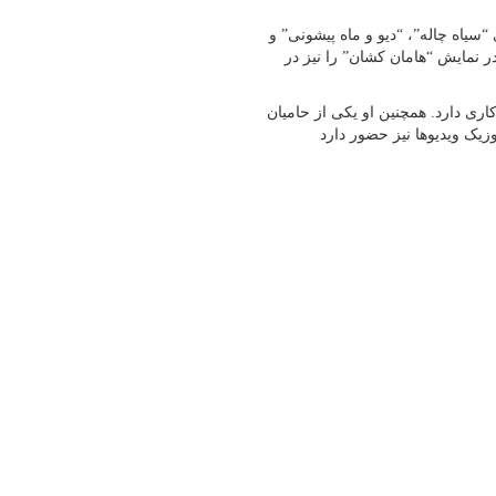
 “سیاه چاله”، “دیو و ماه پیشونی” و
ر نمایش “هامان کشان” را نیز در
کاری دارد. همچنین او یکی از حامیان
وزیک ویدیوها نیز حضور دارد