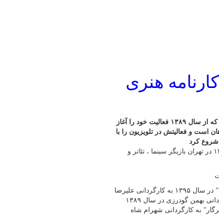
کارنامه هنری
مهرناز افلاکیان بازیگر ایرانی متولد ۱۷ فروردین ۱۳۶۵ در تهران است که از سال ۱۳۸۹ فعالیت خود را آغاز
 است و فعالیتش در تلویزیون را با
به گزارش پایگاه خبری شباویز،مهرناز افلاکیان متولد ۱۷ فروردین ۱۳۶۵ در تهران بازیگر سینما ، تئاتر و
ت
فعالیت هنری مهرناز افلاکیان در تلویزیون با بازی در سریال “پرستاران” در سال ۱۳۹۵ به کارگردانی علیرضا
افخمی آغاز شد. وی همچنین در سینما با فیلم “شیش و بش” به کارگردانی بهمن گودرزی در سال ۱۳۸۹
ر مجموعه تلویزیونی “پرگار” به کارگردانی شهرام شاه