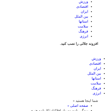
ورزش
اقتصادی
ایران
بین الملل
استانها
سلامت
فرهنگ
انرژی
افزونه جلالی را نصب کنید.
ورزش
اقتصادی
ایران
بین الملل
استانها
سلامت
فرهنگ
انرژی
شما اینجا هستید »
صفحه اصلی »
زندگی نامه مهرناز افلاکیان/کارنامه هنری