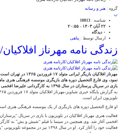
گروه :
هنر و رسانه
پ
شناسه :
18813
۲۲ آبان ۱۴۰۳ - ۲۰:۵۵
۰
دیدگاه
ارسال توسط :
پناهی
زندگی نامه مهرناز افلاکیان/
نمود، وی فارغ التحصیل دوره های بازیگری موسسه فرهنگی هنری ماهان
بازی در سریال پرستاران در سال ۱۳۹۵ به کارگردانی علیرضا افخمی شروع کرد
تلویزیون ایران است.
او فارغ التحصیل دوره های بازیگری از یک موسسه فرهنگی هنری اس
فعالیت خود را آغاز کرد. او در سال ۱۳۹۸ نیز د