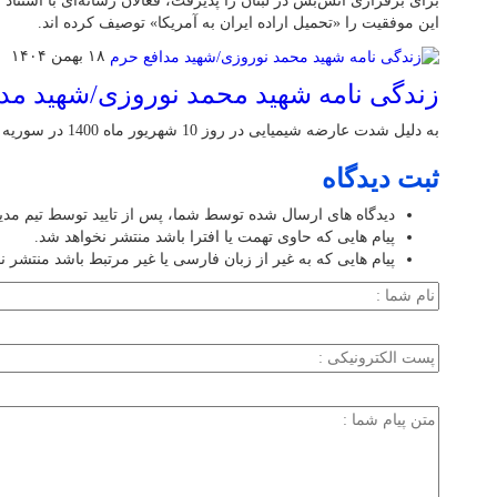
برای برقراری آتش‌بس در لبنان را پذیرفت، فعالان رسانه‌ای با استناد
این موفقیت را «تحمیل اراده ایران به آمریکا» توصیف کرده اند.
۱۸ بهمن ۱۴۰۴
زندگی نامه شهید محمد نوروزی/شهید مد
به دلیل شدت عارضه شیمیایی در روز 10 شهریور ماه 1400 در سوریه آسمانی شد
ثبت دیدگاه
دیدگاه های ارسال شده توسط شما، پس از تایید توسط تیم مد
پیام هایی که حاوی تهمت یا افترا باشد منتشر نخواهد شد.
پیام هایی که به غیر از زبان فارسی یا غیر مرتبط باشد منتشر ن