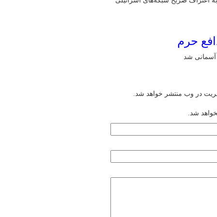
 به اعتراف صریح شبکه‌های اسرائیلی
افع حرم
یریت در وب منتشر خواهد شد.
خواهد شد.