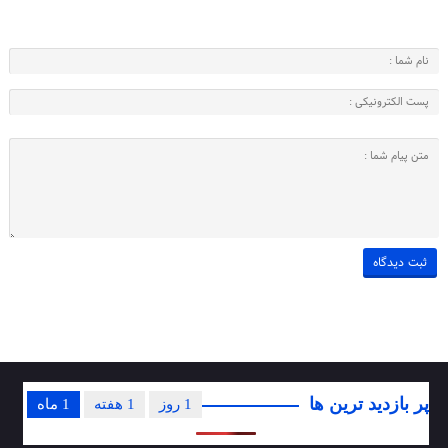
پر بازدید ترین ها
1 روز
1 هفته
1 ماه