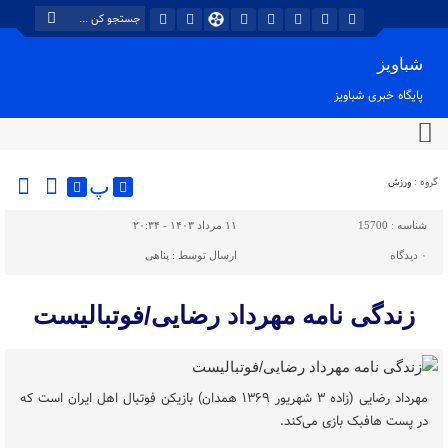
شباویز
پایگاه خبری شباویز
گروه :
ورزش
پ
شناسه :
15700
۱۱ مرداد ۱۴۰۳ - ۲۰:۳۴
۰
دیدگاه
ارسال توسط :
پناهی
زندگی نامه مهرداد رضایی/فوتبالیست
مهرداد رضایی (زاده ۳ شهریور ۱۳۶۹ همدان) بازیکن فوتبال اهل ایران است که
در پست هافبک بازی می‌کند.