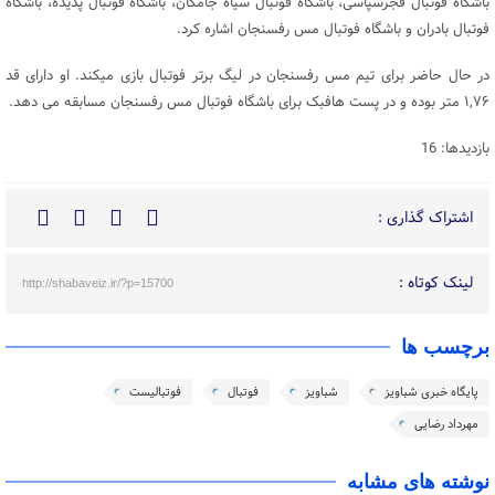
باشگاه فوتبال فجرسپاسی، باشگاه فوتبال سیاه‌ جامگان، باشگاه فوتبال پدیده، باشگاه
فوتبال بادران و باشگاه فوتبال مس رفسنجان اشاره کرد.
در حال حاضر برای تیم مس رفسنجان در لیگ برتر فوتبال بازی میکند. او دارای قد
۱,۷۶ متر بوده و در پست هافبک برای باشگاه فوتبال مس رفسنجان مسابقه می دهد.
بازدیدها: 16
اشتراک گذاری :
لینک کوتاه :
http://shabaveiz.ir/?p=15700
برچسب ها
پایگاه خبری شباویز
شباویز
فوتبال
فوتبالیست
مهرداد رضایی
نوشته های مشابه