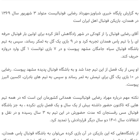
به گزارش پایگاه خبری شباویز،مهرداد رضایی فوتبالیست متولد ۳ شهریور سال ١٣۶٩
در همدان، بازیکن فوتبال اهل ایران است
آقای رضایی فوتبال را از کودکی در شهر زادگاهش آغاز کرده برای اولین بار فوتبال حرفه
ای را با تیم پاس همدان تجربه کرد و در ۹ بازی یک گل به ثمکر رساند، سپس به تیم
باشگاه فوتبال سیاه جامگان مشهد پیوست و در ۷ بازی توانست ۱ گل وارد دروازه
حریف کند.
او پس از یک فصل از این تیم جدا شد و به باشگاه فوتبال پدیده مشهد پیوست. رضایی
در ۱۰ بازی یک گل برای تیمش به ثمر رساند و سپس به تیم های بادران، اکسین البرز
پیوست.
نکته مهم درباره مهراد رضایی فوتبالیست همدانی کشورمان این است که در همه تیم
هایی که تاکنون حضور داشته بیش از یک سال و یک فصل بازی نکرده ، به جز باشگاه
فوتبال مس رفسنجان که مدت حضورش در این تیم به ۳ سال رسیده و در نقل و
انتقالات سال ۱۴۰۱ دو سال دیگر قراردادش را تمدید کرد.
از باشگاه‌هایی که این بازیکن در آن بازی کرده‌ می‌توان به باشگاه فوتبال پاس همدان،