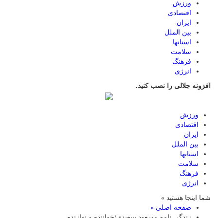
ورزش
اقتصادی
ایران
بین الملل
استانها
سلامت
فرهنگ
انرژی
افزونه جلالی را نصب کنید.
ورزش
اقتصادی
ایران
بین الملل
استانها
سلامت
فرهنگ
انرژی
شما اینجا هستید »
صفحه اصلی »
زندگی نامه مسعود سعیدی/خواننده و نوازنده