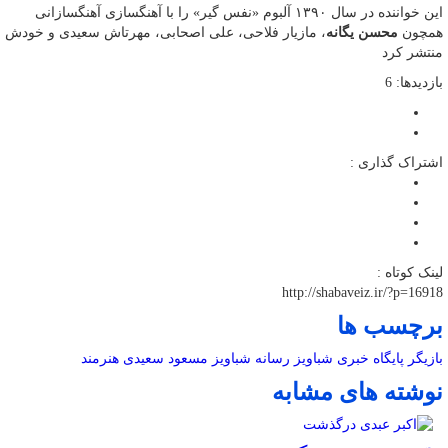
این خواننده در سال ۱۳۹۰ آلبوم «نفس گیر» را با آهنگسازی آهنگسازانی
همچون
محسن یگانه
، مازیار فلاحی، علی اصحابی، مهرتاش سعیدی و خودش
منتشر کرد
بازدیدها: 6
اشتراک گذاری :
لینک کوتاه :
http://shabaveiz.ir/?p=16918
برچسب ها
بازیگر
پایگاه خبری شباویز
رسانه
شباویز
مسعود سعیدی
هنرمند
نوشته های مشابه