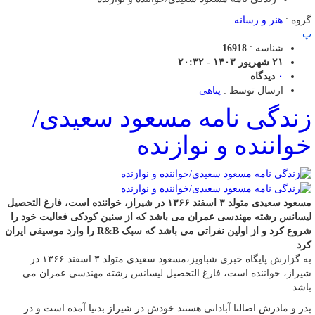
گروه :
هنر و رسانه
پ
شناسه :
16918
۲۱ شهریور ۱۴۰۳ - ۲۰:۳۲
۰
دیدگاه
ارسال توسط :
پناهی
زندگی نامه مسعود سعیدی/
خواننده و نوازنده
مسعود سعیدی متولد ۳ اسفند ۱۳۶۶ در شیراز، خواننده است، فارغ التحصیل
لیسانس رشته مهندسی عمران می باشد که از سنین کودکی فعالیت خود را
شروع کرد و از اولین نفراتی می باشد که سبک R&B را وارد موسیقی ایران
کرد
به گزارش پایگاه خبری شباویز،مسعود سعیدی متولد ۳ اسفند ۱۳۶۶ در
شیراز، خواننده است، فارغ التحصیل لیسانس رشته مهندسی عمران می
باشد
پدر و مادرش اصالتا آبادانی هستند خودش در شیراز بدنیا آمده است و در