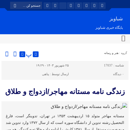
شباویز
پایگاه خبری شباویز
پ
گروه :
هنر و رسانه
شناسه :
17037
۲۵ شهریور ۱۴۰۳ - ۱۹:۲۹
۰
دیدگاه
ارسال توسط :
پناهی
زندگی نامه مستانه مهاجر/ازدواج و طلاق
مستانه مهاجر متولد ۱۵ اردیبهشت ۱۳۵۳ در تهران، تدوینگر است، فارغ
التحصیل رشته تدوین از دانشگاه سوره است که از سال ۱۳۷۲ وارد تدوین شد
و به صورت مستقل از سال ۱۳۸۱ کارش را ادامه داد و حالا تهیه کنندگی هم می