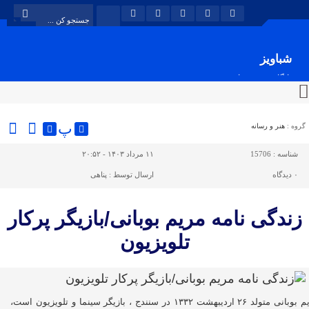
شباویز
پایگاه خبری شباویز
پ
گروه :
هنر و رسانه
شناسه :
15706
۱۱ مرداد ۱۴۰۳ - ۲۰:۵۲
۰
دیدگاه
ارسال توسط :
پناهی
زندگی نامه مریم بوبانی/بازیگر پرکار
تلویزیون
مریم بوبانی متولد ۲۶ اردیبهشت ۱۳۳۲ در سنندج ، بازیگر سینما و تلویزیون است،