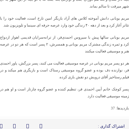
شهر میرفت تا سالم بماند.
مریم بوبانی دانش آموخته کلاس های آزاد بازیگر امین تارخ است، فعالیت خود را با
تئاتر آغاز کرد و بعد از دهه ۴۰ زندگی خود وارد عرصه حرفه ای سینما و تلویزیون شد.
مریم بوبانی سالها پیش با سیروس احمدی‌فر، از ترانه‌سرایان قدیمی اهواز ازدواج
کرد و ثمره زندگی مشترک مریم بوبانی و همسرش، ۲ پسر است که هر دو در عرصه
هنر و موسیقی فعالیت میکنند
هر دو پسر مریم بوبانی در عرصه موسیقی فعالیت می کنند، پسر بزرگش، یاور احمدی
فر، نوازنده دف بوده و عضو گروه موسیقی رستاک است و بازیگری هم میکند و در
فیلم رستاخیز آقای درویش دو نقش بازی کرده.
پسر کوچک خانم آیین احمدی فر، تنظیم کننده و عضو گروه چارتار است و او هم در
زمینه موسیقی فعالیت دارد.
بازدیدها: 37
اشتراک گذاری :