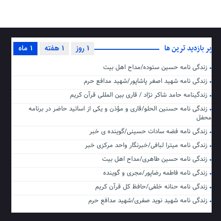
پر بازدید ترین ها
1 روز
1 هفته
1 ماه
زندگی نامه حسین ستوده/مداح اهل بیت
زندگی نامه شهید اصغر پاشاپور/شهید مدافع حرم
زندگینامه حامد شاکر نژاد / قاری بین المللی قرآن کریم
زندگی نامه حسنین الحلو/قاری و مؤذن و یکی از اساتید حاضر در برنامه
محفل
زندگی نامه فضه سادات حسینی/گوینده ی خبر
زندگی نامه میترا لبافی/خبرنگار واحد مرکزی خبر
زندگی نامه حسین طاهری/مداح اهل بیت
زندگی نامه فاطمه رضاپور/مجری و گوینده
زندگی نامه حنانه خلفی/حافظ کل قرآن کریم
زندگی نامه شهید نوید صفری/شهید مدافع حرم