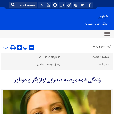
شباویز
پایگاه خبری شباویز
پ
گروه :
هنر و رسانه
شناسه :
13857
۱۴ خرداد ۱۴۰۳ - ۰:۱۱
۰
دیدگاه
ارسال توسط :
پناهی
زندگی نامه مرضیه صدرایی/بازیگر و دوبلور