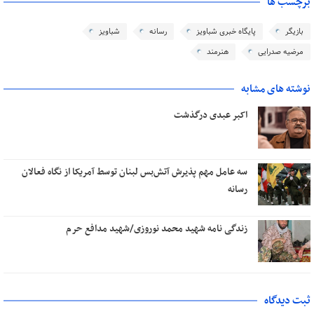
برچسب ها
بازیگر
پایگاه خبری شباویز
رسانه
شباویز
مرضیه صدرایی
هنرمند
نوشته های مشابه
اکبر عبدی درگذشت
سه عامل مهم پذیرش آتش‌بس لبنان توسط آمریکا از نگاه فعالان
رسانه
زندگی نامه شهید محمد نوروزی/شهید مدافع حرم
ثبت دیدگاه