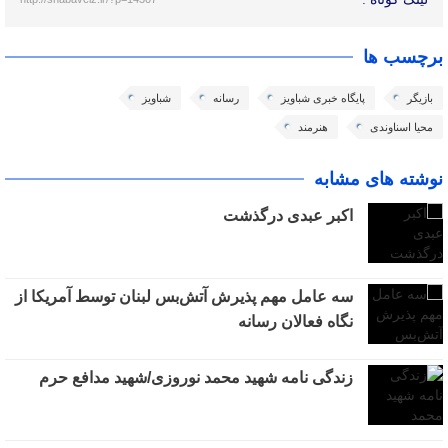
برچسب ها
بازیگر
پایگاه خبری شباویز
رسانه
شباویز
محیا اسناوندی
هنرمند
نوشته های مشابه
اکبر عبدی درگذشت
سه عامل مهم پذیرش آتش‌بس لبنان توسط آمریکا از
نگاه فعالان رسانه
زندگی نامه شهید محمد نوروزی/شهید مدافع حرم