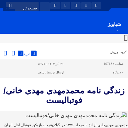
شباویز
پایگاه خبری شباویز
پ
گروه :
ورزش
شناسه :
19718
۲۱ آذر ۱۴۰۳ - ۱۶:۵۷
۰
دیدگاه
ارسال توسط :
پناهی
زندگی نامه محمدمهدی مهدی خانی/
فوتبالیست
محمدمهدی مهدی‌خانی (زادهٔ ۶ مرداد ۱۳۷۶ در گیلان‌غرب) بازیکن فوتبال اهل ایران