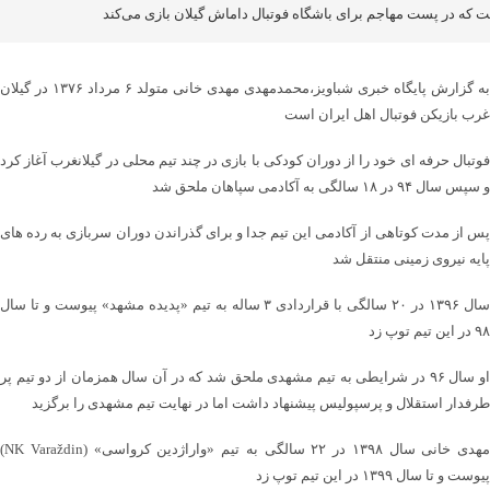
 که در پست مهاجم برای باشگاه فوتبال داماش گیلان بازی می‌کند
به گزارش پایگاه خبری شباویز،محمدمهدی مهدی خانی متولد ۶ مرداد ۱۳۷۶ در گیلان
غرب بازیکن فوتبال اهل ایران است
فوتبال حرفه ای خود را از دوران کودکی با بازی در چند تیم محلی در گیلانغرب آغاز کرد
و سپس سال ۹۴ در ۱۸ سالگی به آکادمی سپاهان ملحق شد
پس از مدت کوتاهی از آکادمی این تیم جدا و برای گذراندن دوران سربازی به رده های
پایه نیروی زمینی منتقل شد
سال ۱۳۹۶ در ۲۰ سالگی با قراردادی ۳ ساله به تیم «پدیده مشهد» پیوست و تا سال
۹۸ در این تیم توپ زد
او سال ۹۶ در شرایطی به تیم مشهدی ملحق شد که در آن سال همزمان از دو تیم پر
طرفدار استقلال و پرسپولیس پیشنهاد داشت اما در نهایت تیم مشهدی را برگزید
مهدی خانی سال ۱۳۹۸ در ۲۲ سالگی به تیم «واراژدین کرواسی» (NK Varaždin)
پیوست و تا سال ۱۳۹۹ در این تیم توپ زد