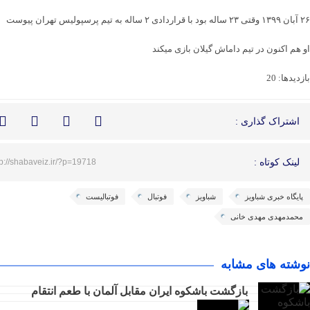
۲۶ آبان ۱۳۹۹ وقتی ۲۳ ساله بود با قراردادی ۲ ساله به تیم پرسپولیس تهران پیوست
او هم اکنون در تیم داماش گیلان بازی میکند
بازدیدها: 20
اشتراک گذاری :
لینک کوتاه :
tp://shabaveiz.ir/?p=19718
پایگاه خبری شباویز
شباویز
فوتبال
فوتبالیست
محمدمهدی مهدی خانی
نوشته های مشابه
بازگشت باشکوه ایران مقابل آلمان با طعم انتقام