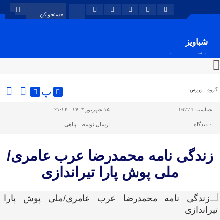
شباویز
پایگاه خبری شباویز
پ
گروه :
ورزش
شناسه :
16774
۱۵ شهریور ۱۴۰۳ - ۲۱:۱۶
۰
دیدگاه
ارسال توسط :
پناهی
زندگی نامه محمدرضا عرب عامری/
ملی پوش پارا تیراندازی