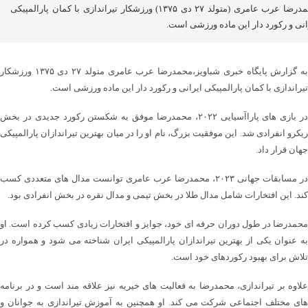
محمدرضا عرب عامری (متولد ۲۷ دی ۱۳۷۵) ورزشکار تیراندازی با کمان پارالمپیکی
انی و رکورد دار این ماده ورزشی است.
به گزارش پایگاه خبری شباویز،محمدرضا عرب عامری متولد ۲۷ دی ۱۳۷۵ ورزشکار
تیراندازی با کمان پارالمپیکی ایرانی و رکورد دار این ماده ورزشی است.
در بازی های پاراآسیایی ۲۰۲۲، محمدرضا موفق به شکستن رکورد جدیدی در بخش
ریکرو انفرادی شد. این موفقیت بزرگ، نام او را در میان بهترین تیراندازان پارالمپیکی
جهان قرار داد.
در مسابقات جهانی ۲۰۲۳، محمدرضا عرب عامری توانست مدال های متعددی کسب
کند. این افتخارات شامل مدال طلا در بخش تیمی و مدال نقره در بخش انفرادی بود.
محمدرضا در طول دوران حرفه ای خود، جوایز و افتخارات زیادی کسب کرده است. او
به عنوان یکی از بهترین تیراندازان پارالمپیکی ایران شناخته می شود و همواره در
تلاش برای بهبود رکوردهای خود است.
علاوه بر تیراندازی، محمدرضا به فعالیت های خیریه نیز علاقه مند است و در برنامه
های مختلف اجتماعی شرکت می کند. او همچنین به آموزش تیراندازی به جوانان و