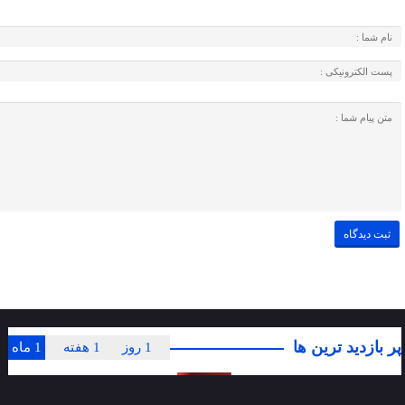
پر بازدید ترین ها
1 روز
1 هفته
1 ماه