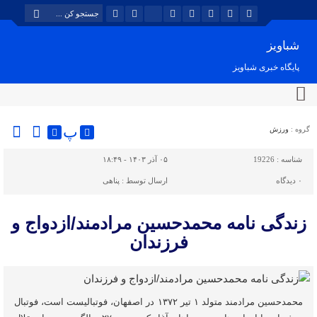
شباویز
پایگاه خبری شباویز
پ
گروه :
ورزش
شناسه :
19226
۰۵ آذر ۱۴۰۳ - ۱۸:۴۹
۰
دیدگاه
ارسال توسط :
پناهی
زندگی نامه محمدحسین مرادمند/ازدواج و
فرزندان
محمدحسین مرادمند متولد ۱ تیر ۱۳۷۲ در اصفهان، فوتبالیست است، فوتبال