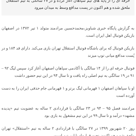
حرفه ای را از پایه های تیم سپاهان آغاز کرده و در ۲۷ سالگی به تیم استقلال
ملحق شده و هم اکنون در پست مدافع وسط به میدان میرود
به گزارش پایگاه خبری شباویز،محمدحسین مرادمند متولد ۱ تیر ۱۳۷۲ در اصفهان
بازیکن فوتبال اهل ایران است.
بازیکن فوتبال که برای باشگاه فوتبال استقلال تهران بازی می‌کند. دارای قد ۱۸۴ و در
پُست مدافع میانی توپ میزند
فوتبال حرفه ای را از ۱۴ سالگی با آکادمی سپاهان اصفهان آغاز کرد سپس لیگ ۹۲ –
۹۱ در ۱۹ سالگی به تیم اصلی راه یافت و تا سال ۹۴ در این تیم حضور داشت
او با سپاهان اصفهان ۱ قهرمانی لیگ برتر و ۱ قهرمانی جام حذفی ایران را به دست
آورده است
مرادمند فصل ۹۵ – ۹۴ در ۲۳ سالگی با قراردادی ۲ ساله به عضویت تیم «پدیده
مشهد» درآمد و تا سال ۹۹ در این تیم مشغول به بازی بود
روز ۲۰ شهریور ۱۳۹۹ در ۲۷ سالگی با قراردادی ۲ ساله به تیم «استقلال» تهران
ملحق شد و هم اکنون تحت قرارداد با این تیم است