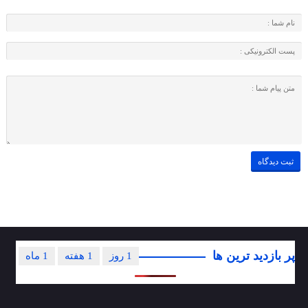
پر بازدید ترین ها
1 روز
1 هفته
1 ماه