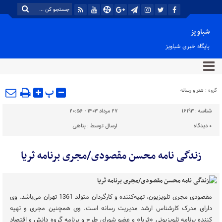
شباویز
پایگاه خبری شباویز
پ
گروه :
هنر و رسانه
شناسه :
16193
۲۷ مرداد ۱۴۰۳ - ۲۰:۵۶
۰
دیدگاه
ارسال توسط :
پناهی
زندگی نامه محسن مقصودی/مجری برنامه ثریا
مقصودی مجری تلویزیون، تهیه‌کننده و کارگردان متولد 1361 تهران می‌باشد. وی
دارای مدرک کارشناس ارشد مدیریت رسانه است. وی همچنین مجری و تهیه
کننده برنامه تلویزیونی «ثریا» و عضو شورای طرح و برنامه گروه دانش و اقتصاد