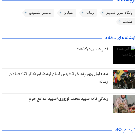
برچسب ها
پایگاه خبری شباویز
رسانه
شباویز
محسن مقصودی
هنرمند
نوشته های مشابه
اکبر عبدی درگذشت
سه عامل مهم پذیرش آتش‌بس لبنان توسط آمریکا از نگاه فعالان
رسانه
زندگی نامه شهید محمد نوروزی/شهید مدافع حرم
ثبت دیدگاه