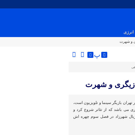
انرژی
ی و شهرت
پ
هی
ازیگری و شهرت
د سعیدی متولد ۱ آذر ۱۳۵۴ در تهران بازیگر سینما و تلویزیون است،
گری می باشد که از تئاتر شروع کرد و
ریال شهرزاد در فصل سوم چهره اش