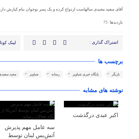
آقای سعید مجیدی سالهاست ازدواج کرده و یک پسر نوجوان بنام کیارش دارد
بازدیدها: 75
اشتراک گذاری :
لینک کوتاه
برچسب ها
بازیگر
پایگاه خبری شباویز
رسانه
شباویز
مجید سعیدی
نوشته های مشابه
اکبر عبدی درگذشت
سه عامل مهم پذیرش
آتش‌بس لبنان توسط