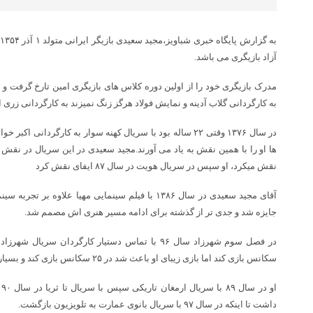
آزاد بازیگری می باشد.
مدرک بازیگری خود را از اولین دوره کلاس های بازیگری امین تارخ گرفت و
به کارگردانی گلاب آدینه و نمایش فولاد هرگز زنگ نمیزند به کارگردانی زری ام
در سال ۱۳۷۶ وقتی ۲۲ ساله بود با سریال کهنه سوار به کارگردانی
ها او را با همین نقش به یاد می آورند.مجید سعیدی در این سریال در نقش
نقش میکرد، او سپس در سریال هویت در سال ۸۷ ایفای نقش کرد
جایزه شد و جدی تر از گذشته برای ادامه مسیر هنری اش مصمم شد.
سکانس بازی کند اما بازی زیبای او باعث شد در ۲۵ سکانس بازی کند و بسیار دیده شود.
داشت تا اینکه در سال ۹۷ با سریال بانوی عمارت به تلویزیون بازگشت.