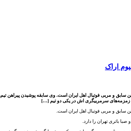
یوم اراک
ش پایگاه خبری شباویز،مجتبی حسینی متولد ۱ آذر ۱۳۵۲ بازیکن سابق و مربی فوتبال اهل ایران است. وی
ا زمزمه‌های سرمربیگری اش در یکی دو تیم […]
صبا باتری تهران را دارد.