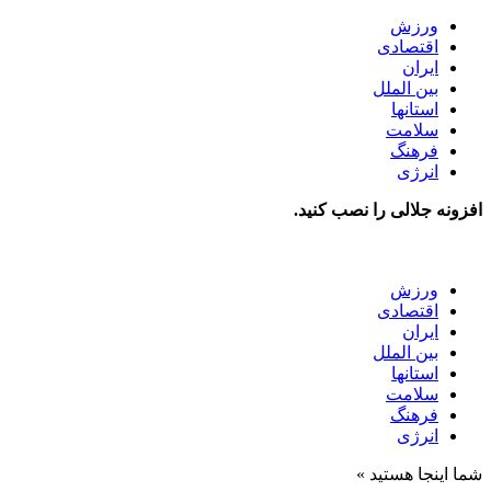
ورزش
اقتصادی
ایران
بین الملل
استانها
سلامت
فرهنگ
انرژی
افزونه جلالی را نصب کنید.
ورزش
اقتصادی
ایران
بین الملل
استانها
سلامت
فرهنگ
انرژی
شما اینجا هستید »