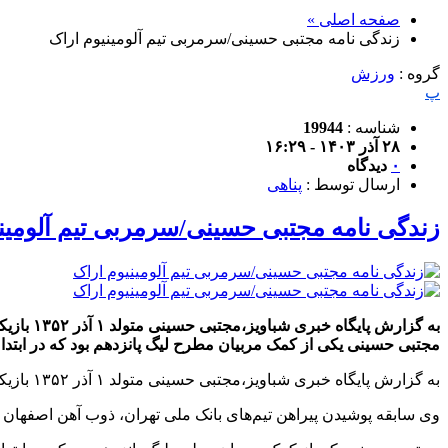
صفحه اصلی »
زندگی نامه مجتبی حسینی/سرمربی تیم آلومینیوم اراک
گروه :
ورزش
پ
شناسه :
19944
۲۸ آذر ۱۴۰۳ - ۱۶:۲۹
۰
دیدگاه
ارسال توسط :
پناهی
زندگی نامه مجتبی حسینی/سرمربی تیم آلومین
به گزار
مجتبی حسینی یکی از کمک مربیان مطرح لیگ پانزدهم بود که در ابتد
به گزارش پایگاه خبری شباویز،مجتبی حسینی متولد ۱ آذر ۱۳۵۲ بازیکن سابق و مربی فوتبال اهل ایران است.
وی سابقه پوشیدن پیراهن تیم‌های بانک ملی تهران، ذوب آهن اصفهان و 