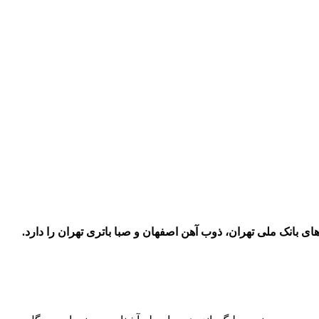
 سابقه پوشیدن پیراهن تیم‌های بانک ملی تهران، ذوب آهن اصفهان و صبا باتری تهران را دارد.