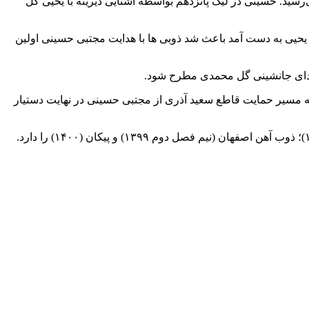
سید. حسینی در لیگ پانزدهم بواسطه آشنایی دیرینه با یحیی گل
قیت ذوبی ها در اهواز که بدون حضور یحیی به دست آمد باعث شد ذوبی ها با هدایت مجتبی حسینی اولین
ندیدای جانشینی گل محمدی مطرح شود.
ت ذوبی ها معرفی شود. در ادامه مسیر حمایت قاطع سعید آذری از مجتبی حسینی در نهایت دستیار