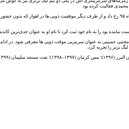
 زمزمه‌های سرمربیگری اش در یکی دو تیم لیگ برتری نیز به گوش می‌ر
 محمدی فعالیت کرده بود
مجموعه اتفاقاتی که میان یحیی گل محمدی و سعید آذری در مرداد ماه ۹۵ رخ داد و از طرف دیگر موف
یامده بود را به نام خود ثبت کرد تا نام او به عنوان جدی‌ترین کا
دا شدن یحیی گل محمدی از ذوب آهن باعث شد تا اوایل مهرماه ۹۵ مجتبی حسینی به عنوان سرمربی موق
گ برتر را تجربه کرد.