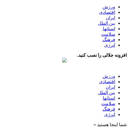
ورزش
اقتصادی
ایران
بین الملل
استانها
سلامت
فرهنگ
انرژی
افزونه جلالی را نصب کنید.
ورزش
اقتصادی
ایران
بین الملل
استانها
سلامت
فرهنگ
انرژی
شما اینجا هستید »