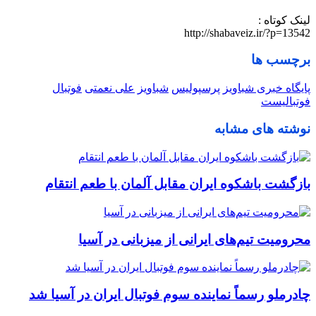
لینک کوتاه :
http://shabaveiz.ir/?p=13542
برچسب ها
پایگاه خبری شباویز
پرسپولیس
شباویز
علی نعمتی
فوتبال
فوتبالیست
نوشته های مشابه
بازگشت باشکوه ایران مقابل آلمان با طعم انتقام
محرومیت تیم‌های ایرانی از میزبانی در آسیا
چادرملو رسماً نماینده سوم فوتبال ایران در آسیا شد