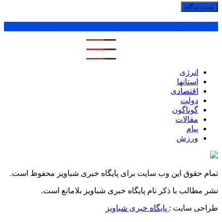
پر بازدید ترین ها
1 روز
1 هفته
1 ماه
انرژی
استانها
اقتصادی
دولت
گوناگون
مقالات
پیام
ورزش
تمام حقوق این وب سایت برای پایگاه خبری شباویز محفوظ است.
نشر مطالب با ذکر نام پایگاه خبری شباویز بلامانع است.
طراحی سایت :
پایگاه خبری شباویز