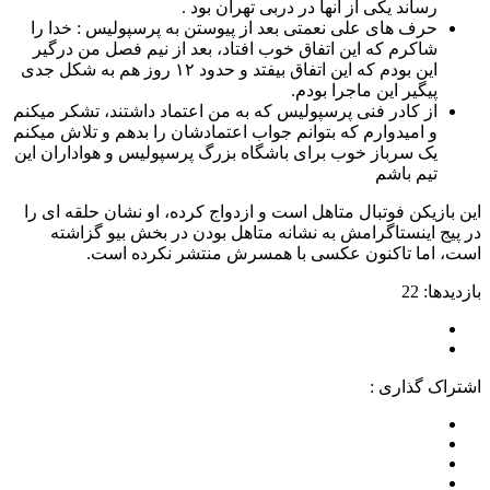
رساند یکی از آنها در دربی تهران بود .
حرف های علی نعمتی بعد از پیوستن به پرسپولیس : خدا را
شاکرم که این اتفاق خوب افتاد، بعد از نیم فصل من درگیر
این بودم که این اتفاق بیفتد و حدود ۱۲ روز هم به شکل جدی
پیگیر این ماجرا بودم.
از کادر فنی پرسپولیس که به من اعتماد داشتند، تشکر میکنم
و امیدوارم که بتوانم جواب اعتمادشان را بدهم و تلاش میکنم
یک سرباز خوب برای باشگاه بزرگ پرسپولیس و هواداران این
تیم باشم
این بازیکن فوتبال متاهل است و ازدواج کرده، او نشان حلقه ای را
در پیج اینستاگرامش به نشانه متاهل بودن در بخش بیو گزاشته
است، اما تاکنون عکسی با همسرش منتشر نکرده است.
بازدیدها: 22
اشتراک گذاری :