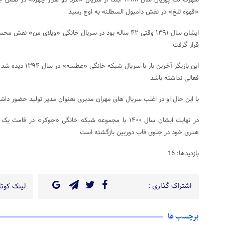
شهرت لک پوریان سال ۱۳۸۸ ابتدا از سریال «مرد دو هزار چه
«قهوه تلخ» در نقش دامبول السطلنه به اوج رسید
ایشان سال ۱۳۹۱ وقتی ۴۲ ساله بود در سریال خانگی «ویلای من
قرار گرفت
فعالی نداشته باشد
با این حال او در اغلب سریال های مهران مدیری بعنوان مدیر تولید حضور داشت
در نهایت ایشان سال ۱۴۰۰ با مجموعه شبکه خانگی «جوکر» در
هنری خود در جلوی قاب دوربین بازگشته است
بازدیدها: 16
اشتراک گذاری :
لینک کوتاه
برچسب ها