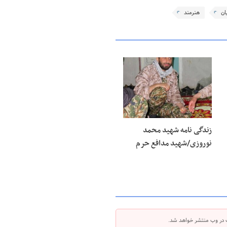
ان
هنرمند
زندگی نامه شهید محمد
نوروزی/شهید مدافع حرم
 در وب منتشر خواهد شد.