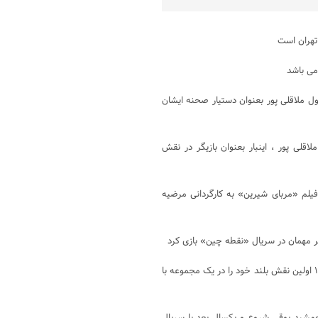
می باشد
ندگی رسول ملاقلی پور بعنوان دستیار صحنه ایشان
ملاقلی پور ، اینبار بعنوان بازیگر در نقش
 تبدیل به یک بازیگری حرفه ای شد و سال ۱۳۸۰ هم در فیلم «مربای شیرین» به کارگردانی مرضیه
او در سال ۱۳۸۴ بازیگر مهمان سریال «شب های برره» بود تا اینکه سال ۱۳۸۵ اولین نقش بلند خود را در یک مجموعه با