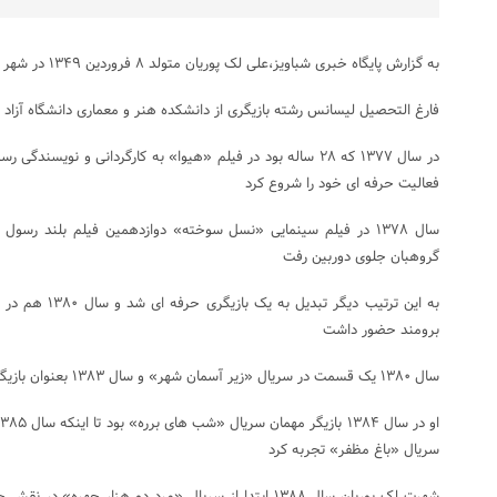
به گزارش پایگاه خبری شباویز،
علی لک پوریان
متولد ۸ فروردین ۱۳۴۹ در شهر تهران است
فارغ التحصیل لیسانس رشته بازیگری از دانشکده هنر و معماری دانشگاه آزاد 
در سال ۱۳۷۷ که ۲۸ ساله بود در فیلم «هیوا» به کارگردانی و نویس
فعالیت حرفه ای خود را شروع کرد
سال ۱۳۷۸ در فیلم سینمایی «نسل سوخته» دوازدهمین فیلم بلند رسول 
گروهبان جلوی دوربین رفت
به این ترتیب دیگر
برومند حضور داشت
سال ۱۳۸۰ یک قسمت در سریال «زیر آسمان شهر» و سال ۱۳۸۳ بعنوان بازیگر مهمان در سریال «نقطه چین» بازی کرد
سریال «باغ مظفر» تجربه کرد