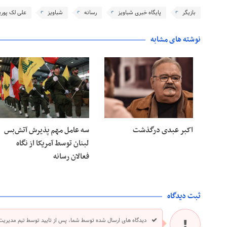
بازیگر
پایگاه خبری شباویز
رسانه
شباویز
علی لک پوری
نوشته های مشابه
اکبر عبدی درگذشت
سه عامل مهم پذیرش آتش‌بس
لبنان توسط آمریکا از نگاه
فعالان رسانه
ثبت دیدگاه
دیدگاه های ارسال شده توسط شما، پس از تایید توسط تیم مدیریت