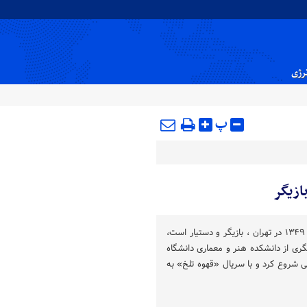
نرژی
پ
ازیگر
علی لک پوریان متولد ۸ فروردین ۱۳۴۹ در تهران ، بازیگر و دستیار است،
ری از دانشکده هنر و معماری دانشگاه
یی شروع کرد و با سریال «قهوه تلخ» به