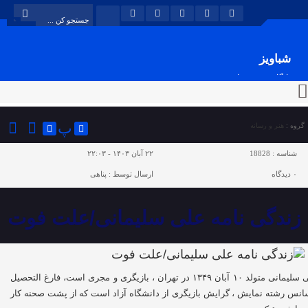
شباویز
پایگاه خبری شباویز
پ
گروه :
هنر و رسانه
شناسه :
18828
۲۲ آبان ۱۴۰۳ - ۲۲:۰۳
۰
دیدگاه
ارسال توسط :
پناهی
زندگی نامه علی سلیمانی/علت فوت
علی سلیمانی متولد ۱۰ آبان ۱۳۴۹ در تهران ، بازیگری و مجری است، فارغ التحصیل
انس رشته نمایش ، گرایش بازیگری از دانشگاه آزاد است که از پشت صحنه کار