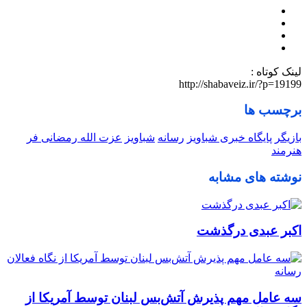
لینک کوتاه :
http://shabaveiz.ir/?p=19199
برچسب ها
بازیگر
پایگاه خبری شباویز
رسانه
شباویز
عزت الله رمضانی فر
هنرمند
نوشته های مشابه
اکبر عبدی درگذشت
سه عامل مهم پذیرش آتش‌بس لبنان توسط آمریکا از