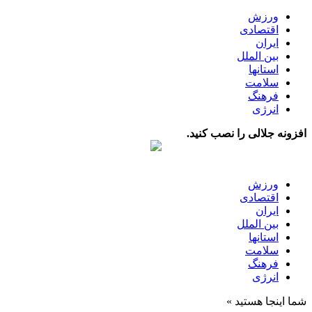
ورزش
اقتصادی
ایران
بین الملل
استانها
سلامت
فرهنگ
انرژی
افزونه جلالی را نصب کنید.
ورزش
اقتصادی
ایران
بین الملل
استانها
سلامت
فرهنگ
انرژی
شما اینجا هستید »