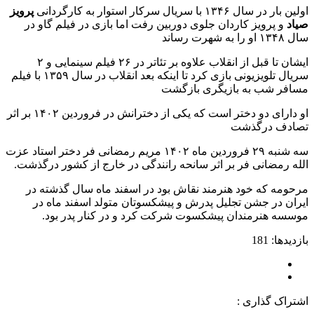
اولین بار در سال ۱۳۴۶ با سریال سرکار استوار به کارگردانی
پرویز
صیاد
و پرویز کاردان جلوی دوربین رفت اما بازی در فیلم گاو در
سال ۱۳۴۸ او را به شهرت رساند
ایشان تا قبل از انقلاب علاوه بر تئاتر در ۲۶ فیلم سینمایی و ۲
سریال تلویزیونی بازی کرد تا اینکه بعد انقلاب در سال ۱۳۵۹ با فیلم
مسافر شب به بازیگری بازگشت
او دارای دو دختر است که یکی از دخترانش در فروردین ۱۴۰۲ بر اثر
تصادف درگذشت
سه شنبه ۲۹ فروردین ماه ۱۴۰۲ مریم رمضانی فر دختر استاد عزت
الله رمضانی فر بر اثر سانحه رانندگی در خارج از کشور درگذشت.
مرحومه که خود هنرمند نقاش بود در اسفند ماه سال گذشته در
ایران در جشن تجلیل پدرش و پیشکسوتان متولد اسفند ماه در
موسسه هنرمندان پیشکسوت شرکت کرد و در کنار پدر بود.
بازدیدها: 181
اشتراک گذاری :