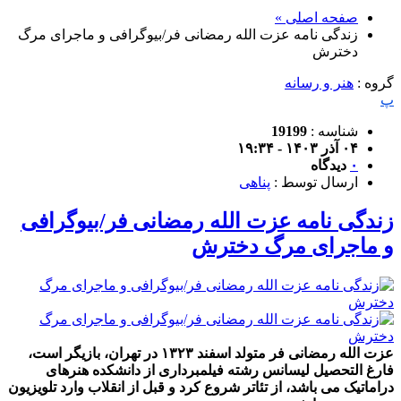
صفحه اصلی »
زندگی نامه عزت الله رمضانی فر/بیوگرافی و ماجرای مرگ
دخترش
گروه :
هنر و رسانه
پ
شناسه :
19199
۰۴ آذر ۱۴۰۳ - ۱۹:۳۴
۰
دیدگاه
ارسال توسط :
پناهی
زندگی نامه عزت الله رمضانی فر/بیوگرافی
و ماجرای مرگ دخترش
عزت الله رمضانی فر متولد اسفند ۱۳۲۳ در تهران، بازیگر است،
فارغ التحصیل لیسانس رشته فیلمبرداری از دانشکده هنرهای
دراماتیک می باشد، از تئاتر شروع کرد و قبل از انقلاب وارد تلویزیون