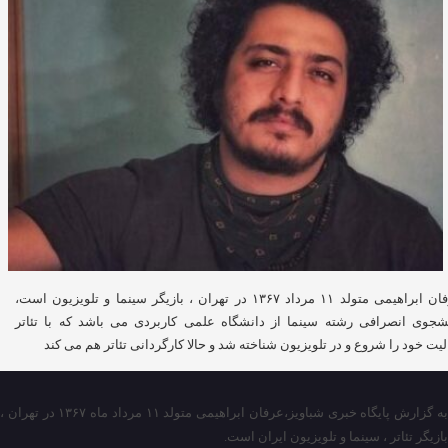
عرفان ابراهیمی متولد ۱۱ مرداد ۱۳۶۷ در تهران ، بازیگر سینما و تلویزیون است،
شجوی انصرافی رشته سینما از دانشگاه علمی کاربردی می باشد که با تئاتر
لیت خود را شروع و در تلویزیون شناخته شد و حالا کارگردانی تئاتر هم می کند
به گزارش پایگاه خبری شباویز،عرفان ابراهیمی متولد ۱۱ مرداد ماه ۱۳۶۷ در تهران ،
بازیگر تئاتر ، سینما و تلویزیون ایران است.