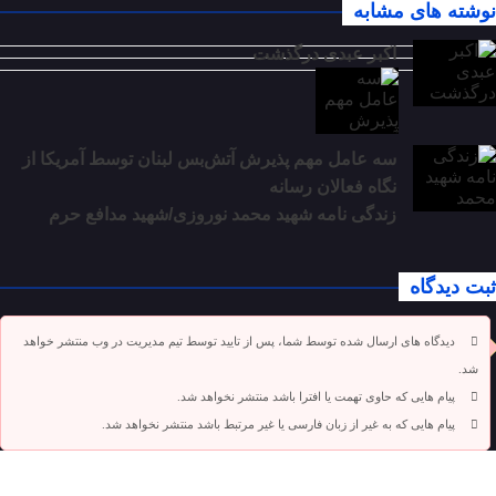
نوشته های مشابه
اکبر عبدی درگذشت
سه عامل مهم پذیرش آتش‌بس لبنان توسط آمریکا از
نگاه فعالان رسانه
زندگی نامه شهید محمد نوروزی/شهید مدافع حرم
ثبت دیدگاه
دیدگاه های ارسال شده توسط شما، پس از تایید توسط تیم مدیریت در وب منتشر خواهد
شد.
پیام هایی که حاوی تهمت یا افترا باشد منتشر نخواهد شد.
پیام هایی که به غیر از زبان فارسی یا غیر مرتبط باشد منتشر نخواهد شد.