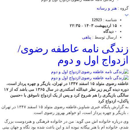
گروه :
هنر و رسانه
پ
شناسه :
12923
۱۵ اردیبهشت ۱۴۰۳ - ۲۲:۳۵
۰
دیدگاه
ارسال توسط :
پناهی
زندگی نامه عاطفه رضوی/
ازدواج اول و دوم
عاطفه رضوی متولد ۱۵ اسفند ۱۳۴۷ در تهران، بازیگر و چهره پرداز است،
دوره دیده گریم زیر نظر عبدالله اسکندری در سال ۱۳۶۵ می باشد که از ۱۷
سالگی بازیگری را هم شروع کرد و پس از یک ازدواج ناموفق با «حسین
پاکدل» ازدواج کرد
به گزارش پایگاه خبری شباویز،عاطفه رضوی متولد ۱۵ اسفند ۱۳۴۷ در تهران
، بازیگر و چهره پرداز است، او خواهر بهروز رضوی است.
وی درباره خانواده اش می گوید: من در خانواده فرهنگی و هنردوست بزرگ
شدم، خانواده ام با هنر بیگانه نبوده اند و این باعث شده بود نگاه و جهان بینی