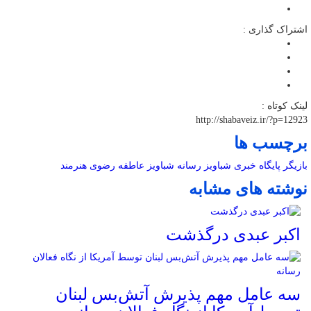
اشتراک گذاری :
لینک کوتاه :
http://shabaveiz.ir/?p=12923
برچسب ها
بازیگر
پایگاه خبری شباویز
رسانه
شباویز
عاطفه رضوی
هنرمند
نوشته های مشابه
اکبر عبدی درگذشت
سه عامل مهم پذیرش آتش‌بس لبنان