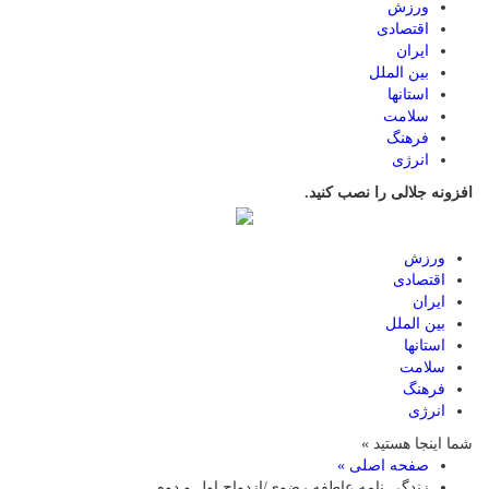
ورزش
اقتصادی
ایران
بین الملل
استانها
سلامت
فرهنگ
انرژی
افزونه جلالی را نصب کنید.
ورزش
اقتصادی
ایران
بین الملل
استانها
سلامت
فرهنگ
انرژی
شما اینجا هستید »
صفحه اصلی »
زندگی نامه عاطفه رضوی/ازدواج اول و دوم