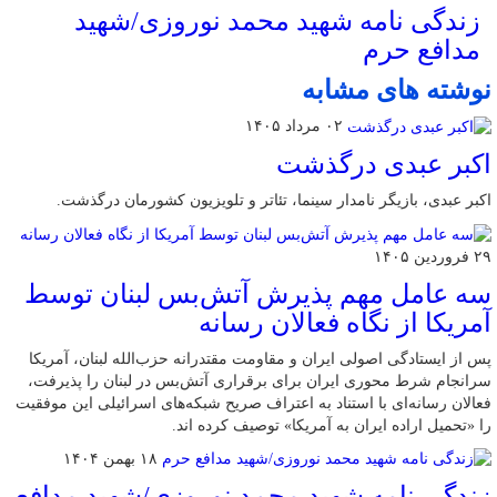
زندگی نامه شهید محمد نوروزی/شهید
مدافع حرم
نوشته های مشابه
۰۲ مرداد ۱۴۰۵
اکبر عبدی درگذشت
اکبر عبدی، بازیگر نامدار سینما، تئاتر و تلویزیون کشورمان درگذشت.
۲۹ فروردین ۱۴۰۵
سه عامل مهم پذیرش آتش‌بس لبنان توسط
آمریکا از نگاه فعالان رسانه
پس از ایستادگی اصولی ایران و مقاومت مقتدرانه حزب‌الله لبنان، آمریکا
سرانجام شرط محوری ایران برای برقراری آتش‌بس در لبنان را پذیرفت،
فعالان رسانه‌ای با استناد به اعتراف صریح شبکه‌های اسرائیلی این موفقیت
را «تحمیل اراده ایران به آمریکا» توصیف کرده اند.
۱۸ بهمن ۱۴۰۴
زندگی نامه شهید محمد نوروزی/شهید مدافع