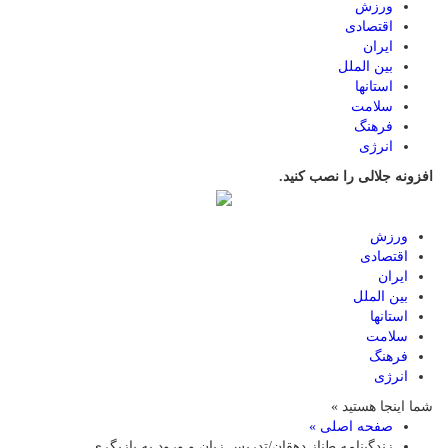
ورزش
اقتصادی
ایران
بین الملل
استانها
سلامت
فرهنگ
انرژی
افزونه جلالی را نصب کنید.
ورزش
اقتصادی
ایران
بین الملل
استانها
سلامت
فرهنگ
انرژی
شما اینجا هستید »
صفحه اصلی »
زندگینامه طناز دهقان/تدریس زبان و ورود به بازیگری