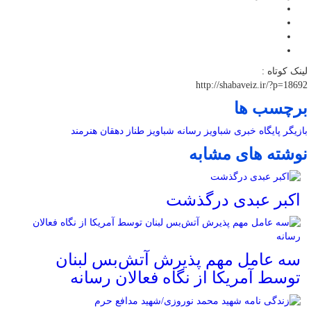
لینک کوتاه :
http://shabaveiz.ir/?p=18692
برچسب ها
بازیگر
پایگاه خبری شباویز
رسانه
شباویز
طناز دهقان
هنرمند
نوشته های مشابه
اکبر عبدی درگذشت
سه عامل مهم پذیرش آتش‌بس لبنان
توسط آمریکا از نگاه فعالان رسانه