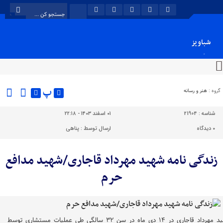
شباویز
پایگاه خبری شباویز
پ
گروه :
هنر و رسانه
شناسه :
21904
۰۱ اسفند ۱۴۰۳ - ۲۲:۱۸
۰
دیدگاه
ارسال توسط :
پناهی
زندگی نامه شهید مهرداد قاجاری/شهید مدافع
حرم
شهید مهرداد قاجاری در ۱۴ دی ماه در سن ۳۲ سالگی طی عملیات مستشاری توسط