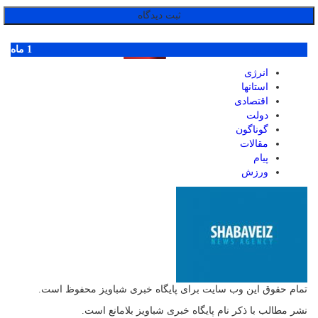
پر بازدید ترین ها
1 روز
1 هفته
1 ماه
انرژی
استانها
اقتصادی
دولت
گوناگون
مقالات
پیام
ورزش
تمام حقوق این وب سایت برای پایگاه خبری شباویز محفوظ است.
نشر مطالب با ذکر نام پایگاه خبری شباویز بلامانع است.