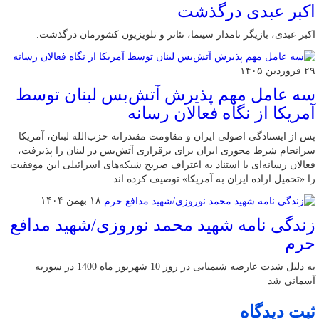
اکبر عبدی درگذشت
اکبر عبدی، بازیگر نامدار سینما، تئاتر و تلویزیون کشورمان درگذشت.
۲۹ فروردین ۱۴۰۵
سه عامل مهم پذیرش آتش‌بس لبنان توسط
آمریکا از نگاه فعالان رسانه
پس از ایستادگی اصولی ایران و مقاومت مقتدرانه حزب‌الله لبنان، آمریکا
سرانجام شرط محوری ایران برای برقراری آتش‌بس در لبنان را پذیرفت،
فعالان رسانه‌ای با استناد به اعتراف صریح شبکه‌های اسرائیلی این موفقیت
را «تحمیل اراده ایران به آمریکا» توصیف کرده اند.
۱۸ بهمن ۱۴۰۴
زندگی نامه شهید محمد نوروزی/شهید مدافع
حرم
به دلیل شدت عارضه شیمیایی در روز 10 شهریور ماه 1400 در سوریه
آسمانی شد
ثبت دیدگاه