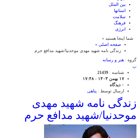
بین الملل
استانها
سلامت
فرهنگ
انرژی
شما اینجا هستید »
صفحه اصلی »
زندگی نامه شهید مهدی موحدنیا/شهید مدافع حرم
گروه :
هنر و رسانه
پ
شناسه :
21439
۱۷ بهمن ۱۴۰۳ - ۱۷:۴۸
۰
دیدگاه
ارسال توسط :
پناهی
زندگی نامه شهید مهدی
موحدنیا/شهید مدافع حرم