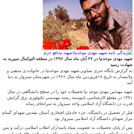
شهید مهدی موحدنیا در ۲۷ آبان ماه سال ۱۳۹۶ در منطقه البوکمال سوریه به
شهادت رسید
به گزارش پایگاه خبری شباویز،شهید مهدی موحدنیا در خانواده ی مذهبی و
ولایتمدار به تاریخ ۱۸فروردین ماه سال ۱۳۶۶ در شهرستان سبزوار به دنیا
آمد.
شهید مهندس مهدی موحد نیا تحصیلات خود را در سطح دانشگاهی در سال
۱۳۹۱ در مقطع کارشناسی ناپیوسته رشته مهندسی تکنولوژی برق گرایش
قدرت در دانشگاه آزاد اسلامی واحد سبزوار به سرانجام رساند
قبل از تحصیل در دانشگاه، جزء خادمان افتخاری آستان مقدس شهدای گمنام
مزار شهدای دانشگاه آزاد اسلامی سبزوار بود.
پس از پایان تحصیلات به عضویت سپاه پاسداران انقلاب اسلامی درآمد و پس
از مدت کوتاهی از خدمت با جریان منحوس تکفیری در کشورهای همسایه