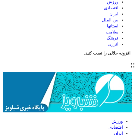
ورزش
اقتصادی
ایران
بین الملل
استانها
سلامت
فرهنگ
انرژی
افزونه جلالی را نصب کنید.
::
ورزش
اقتصادی
ایران