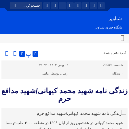
شباویز
پایگاه خبری شباویز
پ
گروه :
هنر و رسانه
شناسه :
20989
۰۲ بهمن ۱۴۰۳ - ۲۱:۴۴
۰
دیدگاه
ارسال توسط :
پناهی
زندگی نامه شهید محمد کیهانی/شهید مدافع
حرم
شهید محمد کیهانی در هشتمین روز از آبان 1395 در منطقه ۳۰۰۰ حلب توسط