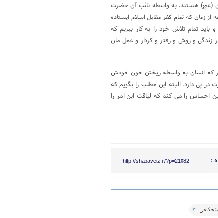
ن (عج) هستند، به واسطه نائب آن حضرت
ز زمان که تمام کفر مقابل اسلام ایستاده
 باید تمام تلاش خود را به کار ببریم که
 زندگی و روش و رفتار و کردار و عمل مان
هتر که انسان به واسطه ریختن خون خودش
ت در پی دارد. البته این مطلب را بگویم که
 احساس را می کنم که لیاقت این امر را
 …
 :
http://shabaveiz.ir/?p=21082
تحکامی