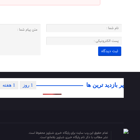
پر بازدید ترین ها
1 روز
1 هفته
تمام حقوق این وب سایت برای پایگاه خبری شباویز محفوظ است.
نشر مطالب با ذکر نام پایگاه خبری شباویز بلامانع است.