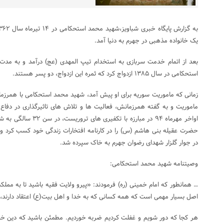
یک خانواده مذهبی در جهرم به دنیا آمد.
استحکامی در سال ۱۳۸۵ ازدواج کرد که ثمره این ازدواج، دو پسر هستند.
زمانی که ماموریت سوریه برای او پیش آمد، شهید محمد استحکامی با همرزم
ماموریت و به گفته همرزمانش، فعالیت ها و تلاش های تاثیرگذاری در دفاع
اواخر مهرماه ۹۴ در مبارزه
حضرت عقیله بنی‌ هاشم (س) را در کارنامه افتخارات زندگی خود کسب کرد و
در جوار گلزار شهدای رضوان جهرم به خاک سپرده شد.
وصیتنامه شهید محمد استحکامی:
… همانطور که امام خمینی (ره) فرمودند: «پیرو ولایت فقیه باشید تا به ممل
اصل بسیار مهمی است که همه کسانی که به خدا و اهل بیت(ع) اعتقاد دارند، با
هر کجا که دور شویم و غفلت کردیم ضربه خوردیم. مطمئن باشید که دین خد