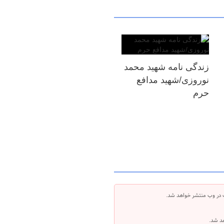
زندگی نامه شهید محمد
نوروزی/شهید مدافع
حرم
 در وب منتشر خواهد شد.
هد شد.