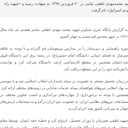
شهید محمدمهدی لطفی نیاسر در ۲۰ فروردین ۱۳۹۷ به شهادت رسید و «شهید راه
ودی اسرائیل» نام گرفت
به گزارش پایگاه خبری شباویز،شهید محمد مهدی لطفی نیاسر هشتم دی ماه سال
۱۳۶۱ در شهر مقدس قم چشم به جهان گشود
دوره راهنمایی و دبیرستان را در مدارس تیزهوشان قم گذراند و با توجه به علاقه
سرشار به فضای ایمانی دانشگاه امام حسین(ع)، در رشته برق این دانشگاه قبول
شد.ایشان همچنین در مقطع کارشناسی ارشد دانشگاه شرکت کرد و توانست
دانش‌نامه خود را در این مقطع دریافت کند.
در زمان تحصیل مفتخر به عضویت در سپاه پاسداران انقلاب اسلامی شد و با پیوستن
به نهاد انقلابی نیروهای هوافضای سپاه، خدمات شایانی در زمینه‌های مختلف ارائه کرد.
همچنین با توجه به برخورداری از مهارت‌‌های تیراندازی و کسب عناوین مختلف در
مسابقات نیروهای نظامی ایران، به عضویت تیم ایران درآمد و به مسابقات ارتش‌های
جهان به میزبانی کشور هند اعزام گردید.
شهید لطفی همزمان با دوران تحصیل، ازدواج کرد و خطبه عقد ایشان توسط مقام
معظم رهبری حضرت آیت‌الله ‌‌‌‌‌‌‌خامنه ای خوانده شد.شهید لطفی نیاسر در یادداشت