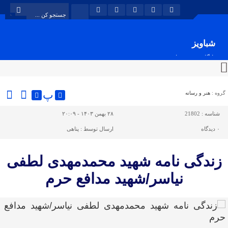
شباویز
پایگاه خبری شباویز
پ
گروه :
هنر و رسانه
شناسه :
21802
۲۸ بهمن ۱۴۰۳ - ۲۰:۰۹
۰
دیدگاه
ارسال توسط :
پناهی
زندگی نامه شهید محمدمهدی لطفی
نیاسر/شهید مدافع حرم