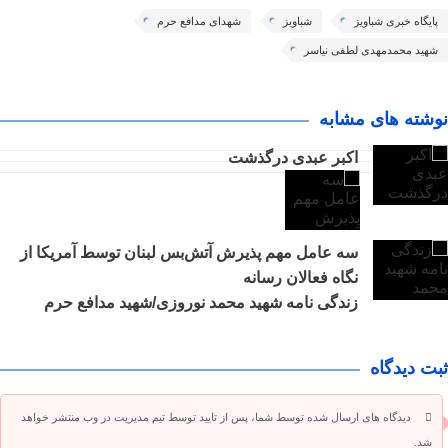
پایگاه خبری شباویز
شباویز
شهدای مدافع حرم
شهید محمدمهدی لطفی نیاسر
نوشته های مشابه
اکبر عبدی درگذشت
سه عامل مهم پذیرش آتش‌بس لبنان توسط آمریکا از
نگاه فعالان رسانه
زندگی نامه شهید محمد نوروزی/شهید مدافع حرم
ثبت دیدگاه
دیدگاه های ارسال شده توسط شما، پس از تایید توسط تیم مدیریت در وب منتشر خواهد
شد.