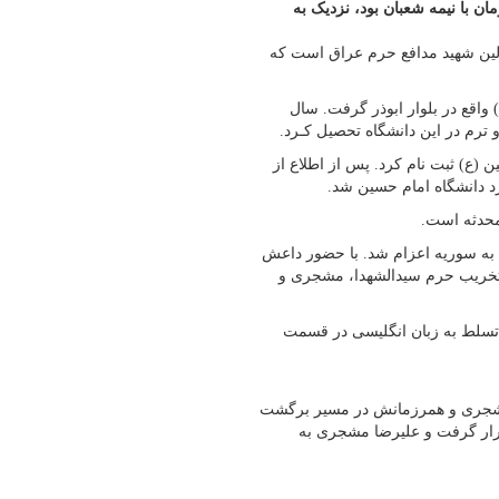
در بیست و سومین روز از خرداد ۱۳۹۳ که هم‌زمان با نیمه شعبان بود، نزدیک به
لین شهید مدافع حرم عراق است که
واقع در بلوار ابوذر گرفت. سال
 (ع) ثبت نام کرد. پس از اطلاع از
دو ماه و نیم به سوریه اعزام شد. با حضور داعش
 تخریب حرم سیدالشهدا، مشجری و
به دلیل تسلط به زبان انگلیسی در قسمت
 علیرضا مشجری و همرزمانش در مسیر برگشت
رار گرفت و علیرضا مشجری به