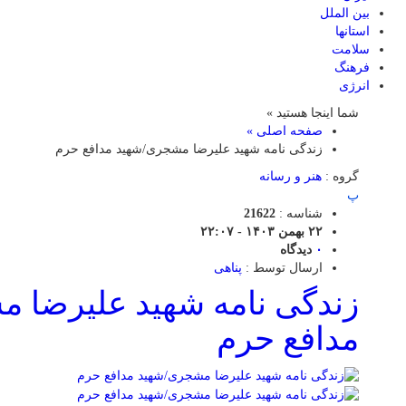
بین الملل
استانها
سلامت
فرهنگ
انرژی
شما اینجا هستید »
صفحه اصلی »
زندگی نامه شهید علیرضا مشجری/شهید مدافع حرم
گروه :
هنر و رسانه
پ
شناسه :
21622
۲۲ بهمن ۱۴۰۳ - ۲۲:۰۷
۰
دیدگاه
ارسال توسط :
پناهی
زندگی نامه شهید علیرضا 
مدافع حرم