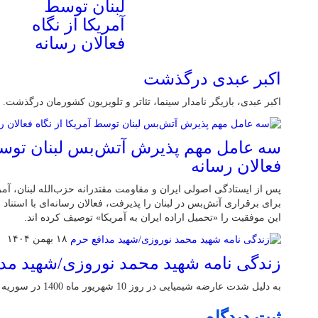
لبنان توسط
آمریکا از نگاه
فعالان رسانه
اکبر عبدی درگذشت
اکبر عبدی، بازیگر نامدار سینما، تئاتر و تلویزیون کشورمان درگذشت.
سه عامل مهم پذیرش آتش‌بس لبنان توسط 
فعالان رسانه
پس از ایستادگی اصولی ایران و مقاومت مقتدرانه حزب‌الله لبنان، آ
برای برقراری آتش‌بس در لبنان را پذیرفت، فعالان رسانه‌ای با استناد
این موفقیت را «تحمیل اراده ایران به آمریکا» توصیف کرده اند.
۱۸ بهمن ۱۴۰۴
زندگی نامه شهید محمد نوروزی/شهید مد
به دلیل شدت عارضه شیمیایی در روز 10 شهریور ماه 1400 در سوریه آسمانی شد
ثبت دیدگاه