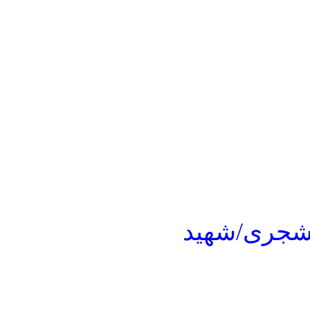
مشجری/شهید