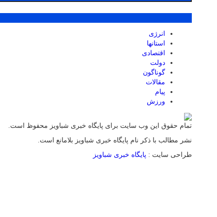
پر بازدید ترین ها
انرژی
استانها
اقتصادی
دولت
گوناگون
مقالات
پیام
ورزش
تمام حقوق این وب سایت برای پایگاه خبری شباویز محفوظ است.
نشر مطالب با ذکر نام پایگاه خبری شباویز بلامانع است.
طراحی سایت :
پایگاه خبری شباویز