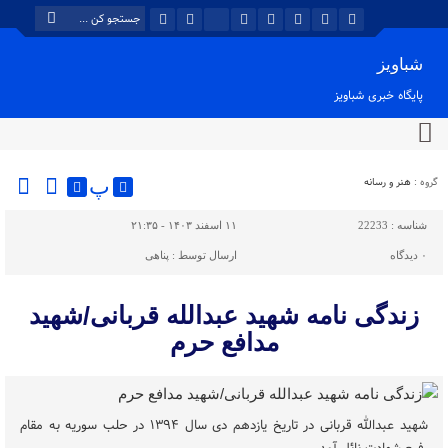
شباویز
پایگاه خبری شباویز
گروه :
هنر و رسانه
پ
شناسه :
22233
۱۱ اسفند ۱۴۰۳ - ۲۱:۳۵
۰
دیدگاه
ارسال توسط :
پناهی
زندگی نامه شهید عبدالله قربانی/شهید
مدافع حرم
شهید عبدالله قربانی در تاریخ یازدهم دی‌ سال ۱۳۹۴ در حلب سوریه به مقام