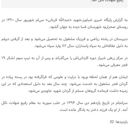
رفیع شهادت نائل آمد.
به گزارش پایگاه خبری شباویز،شهید «عبدالله قربانی» سی‌ام شهریور سال ۱۳۶۰ در
روستای صحرارود شهرستان فسا دیده به جهان گشود.
دبیرستان در رشته ریاضی و فیزیک مشغول به تحصیل می‌شود و بعد از گرفتن دیپلم
به دلیل علاقه‌اش به سپاه پاسداران، سال ۸۲ وارد سپاه می‌شود.
در مرکز زرهی شیراز دوره کاردانی‌اش را می‌گذراند و پس از آن به تیپ سوم لشکر ۱۹
فجر معرفی می‌شود.
ایشان هم از همان لحظه ورود با درایت و علومی که فراگرفته بود در رسته پیاده در
گردان فجر مشغول به خدمت می‌شود. چند سال بعد به دلیل استعدادی که در این
زمینه داشت فرمانده گروهان مسلم از گردان شهید جاویدی می‌شود.
سرانجام در تاریخ یازدهم دی‌ سال ۱۳۹۴ در حلب سوریه به مقام رفیع شهادت نائل
آمد. از او یک فرزند دختر به یادگار مانده است.
بازدیدها: 32