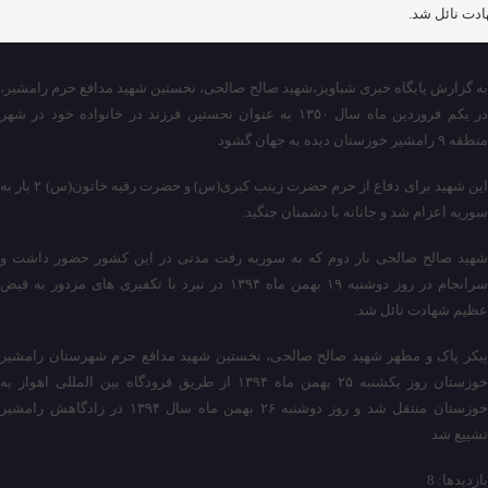
دت نائل شد.
به گزارش پایگاه خبری شباویز،شهید صالح صالحی، نخستین شهید مدافع حرم رامشیر،
در یکم فروردین ماه سال ۱۳۵۰ به عنوان نخستین فرزند در خانواده خود در شهر
منطقه ۹ رامشیر خوزستان دیده به جهان گشود
این شهید برای دفاع از حرم حضرت زینب کبری(س) و حضرت رقیه خاتون(س) ۲ بار به
سوریه اعزام شد و جانانه با دشمنان جنگید.
شهید صالح صالحی بار دوم که به سوریه رفت مدتی در این کشور حضور داشت و
سرانجام در روز دوشنبه ۱۹ بهمن ماه ۱۳۹۴ در نبرد با تکفیری های مزدور به فیض
عظیم شهادت نائل شد.
پیکر پاک و مطهر شهید صالح صالحی، نخستین شهید مدافع حرم شهرستان رامشیر
خوزستان روز یکشنبه ۲۵ بهمن ماه ۱۳۹۴ از طریق فرودگاه بین المللی اهواز به
خوزستان منتقل شد و روز دوشنبه ۲۶ بهمن ماه سال ۱۳۹۴ در زادگاهش رامشیر
تشییع شد
بازدیدها: 8