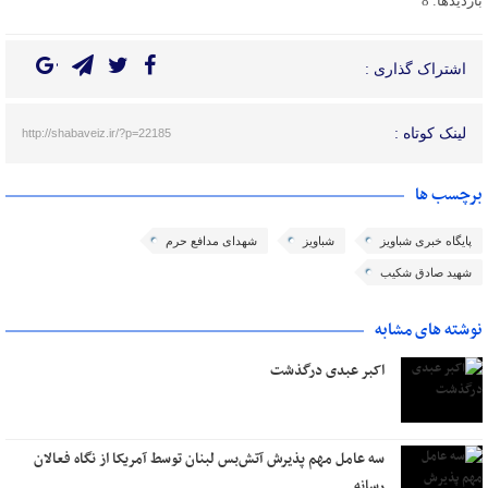
بازدیدها: 8
اشتراک گذاری :
لینک کوتاه :
http://shabaveiz.ir/?p=22185
برچسب ها
پایگاه خبری شباویز
شباویز
شهدای مدافع حرم
شهید صادق شکیب
نوشته های مشابه
اکبر عبدی درگذشت
سه عامل مهم پذیرش آتش‌بس لبنان توسط آمریکا از نگاه فعالان
رسانه