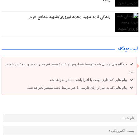
زندگی نامه شهید محمد نوروزی/شهید مدافع حرم
ثبت دیدگاه
دیدگاه های ارسال شده توسط شما، پس از تایید توسط تیم مدیریت در وب منتشر خواهد
شد.
پیام هایی که حاوی تهمت یا افترا باشد منتشر نخواهد شد.
پیام هایی که به غیر از زبان فارسی یا غیر مرتبط باشد منتشر نخواهد شد.