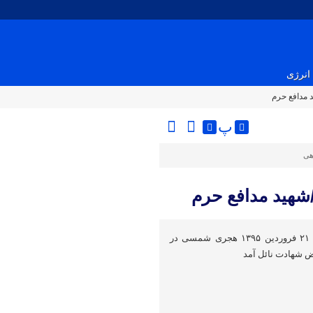
انرژی
 مدافع حرم
پ
هی
شهید مدافع حرم
شهید سیدسجاد خلیلی در تاریخ ۲۱ فروردین ۱۳۹۵ هجری شمسی در
 شهادت نائل آمد