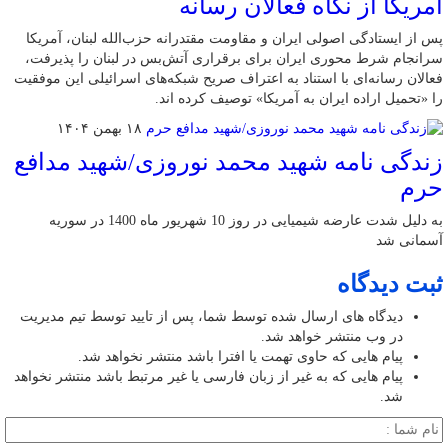
آمریکا از نگاه فعالان رسانه
پس از ایستادگی اصولی ایران و مقاومت مقتدرانه حزب‌الله لبنان، آمریکا
سرانجام شرط محوری ایران برای برقراری آتش‌بس در لبنان را پذیرفت،
فعالان رسانه‌ای با استناد به اعتراف صریح شبکه‌های اسرائیلی این موفقیت
را «تحمیل اراده ایران به آمریکا» توصیف کرده اند.
۱۸ بهمن ۱۴۰۴
زندگی نامه شهید محمد نوروزی/شهید مدافع
حرم
به دلیل شدت عارضه شیمیایی در روز 10 شهریور ماه 1400 در سوریه
آسمانی شد
ثبت دیدگاه
دیدگاه های ارسال شده توسط شما، پس از تایید توسط تیم مدیریت
در وب منتشر خواهد شد.
پیام هایی که حاوی تهمت یا افترا باشد منتشر نخواهد شد.
پیام هایی که به غیر از زبان فارسی یا غیر مرتبط باشد منتشر نخواهد
شد.