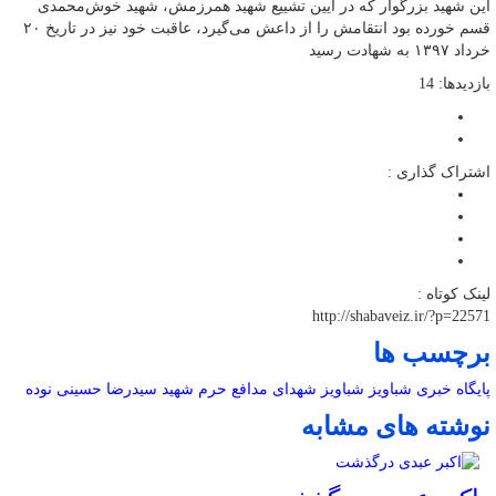
این شهید بزرگوار که در آیین تشییع شهید همرزمش، شهید خوش‌محمدی
قسم خورده بود انتقامش را از داعش می‌گیرد، عاقبت خود نیز در تاریخ ۲۰
خرداد ۱۳۹۷ به شهادت رسید
بازدیدها: 14
اشتراک گذاری :
لینک کوتاه :
http://shabaveiz.ir/?p=22571
برچسب ها
پایگاه خبری شباویز
شباویز
شهدای مدافع حرم
شهید سیدرضا حسینی نوده
نوشته های مشابه