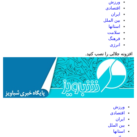
ورزش
اقتصادی
ایران
بین الملل
استانها
سلامت
فرهنگ
انرژی
افزونه جلالی را نصب کنید.
ورزش
اقتصادی
ایران
بین الملل
استانها