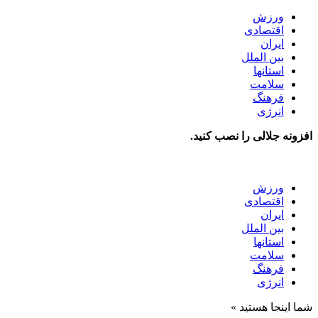
ورزش
اقتصادی
ایران
بین الملل
استانها
سلامت
فرهنگ
انرژی
افزونه جلالی را نصب کنید.
ورزش
اقتصادی
ایران
بین الملل
استانها
سلامت
فرهنگ
انرژی
شما اینجا هستید »