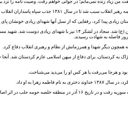
ت من زیاد زنده نمی‌مانم؛ در جوانی خواهم رفت. وصیت نامه را نزد بر
 سال ۱۳۸۱ جذب سپاه پاسداران انقلاب اسلامی شود.
ستان زیادی پیدا کرد، رفقایی که از نسل آنها شهدای زیادی خونشان پای
مدتی در تهران دوره دید و بعد از آن وارد لشکر عملیاتی ۱۴ امام حسین (ع) شد
روز فاصله به شهادت رسیدند.
هک پژاک به کردستان، برای دفاع از میهن اسلامی عازم کردستان شد. آنجا
ود و هرجا می‌رفت یا هر کس او را می‌دید می‌شناخت.
سرانجام در تاریخ ۲۳ آبان ماه ۱۳۹۴ پس از وداع با دوستان شهیدش به سوریه رف