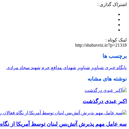
اشتراک گذاری :
لینک کوتاه :
http://shabaveiz.ir/?p=21318
برچسب ها
پایگاه خبری شباویز
شباویز
شهدای مدافع حرم
شهید سجاد مرادی
نوشته های مشابه
اکبر عبدی درگذشت
سه عامل مهم پذیرش آتش‌بس لبنان توسط آمریکا از نگاه 