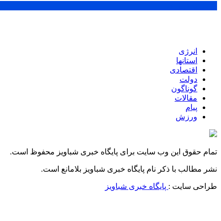
پر بازدید ترین ها
انرژی
استانها
اقتصادی
دولت
گوناگون
مقالات
پیام
ورزش
تمام حقوق این وب سایت برای پایگاه خبری شباویز محفوظ است.
نشر مطالب با ذکر نام پایگاه خبری شباویز بلامانع است.
طراحی سایت :
پایگاه خبری شباویز