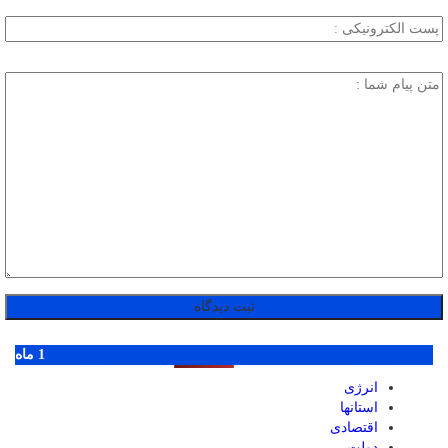
پر بازدید ترین ها
1 روز
1 هفته
1 ماه
انرژی
استانها
اقتصادی
دولت