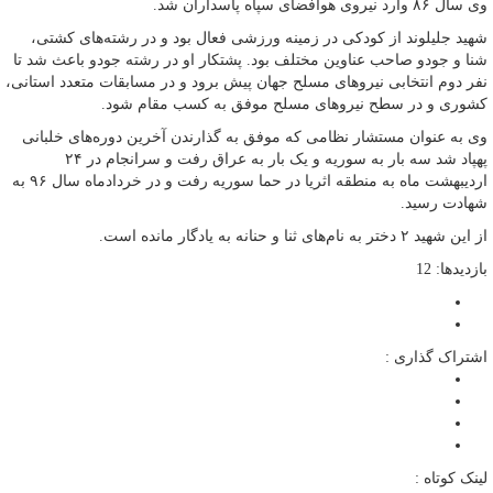
وی سال ۸۶ وارد نیروی هوافضای سپاه پاسداران شد.
شهید جلیلوند از کودکی در زمینه ورزشی فعال بود و در رشته‌های کشتی،
شنا و جودو صاحب عناوین مختلف بود. پشتکار او در رشته جودو باعث شد تا
نفر دوم انتخابی نیرو‌های مسلح جهان پیش برود و در مسابقات متعدد استانی،
کشوری و در سطح نیرو‌های مسلح موفق به کسب مقام شود.
وی به عنوان مستشار نظامی که موفق به گذارندن آخرین دوره‌های خلبانی
پهپاد شد سه بار به سوریه و یک بار به عراق رفت و سرانجام در ۲۴
اردیبهشت ماه به منطقه اثریا در حما سوریه رفت و در خردادماه سال ۹۶ به
شهادت رسید.
از این شهید ۲ دختر به نام‌های ثنا و حنانه به یادگار مانده است.
بازدیدها: 12
اشتراک گذاری :
لینک کوتاه :