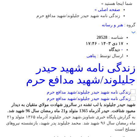
شما اینجا هستید »
صفحه اصلی »
زندگی نامه شهید حیدر جلیلوند/شهید مدافع حرم
گروه :
هنر و رسانه
پ
شناسه :
20528
۱۷ دی ۱۴۰۳ - ۱۷:۴۶
۰
دیدگاه
ارسال توسط :
پناهی
زندگی نامه شهید حیدر
جلیلوند/شهید مدافع حرم
شهید حیدر جلیلوند با لب تشنه در سالروز شهادت مولاي متقيان به ديدار
معبود شتافت. حيدر آذرماه 1365 متولد و21 ماه رمضان سال 96 شهيد شد.
به گزارش پایگاه خبری شباویز،شهید حیدر جلیلوند آذرماه ۱۳۶۵ متولد و۲۱
ماه رمضان سال ۹۶ شهید شد. محمد جلیلوند پدر شهید، بازنشسته نیروهای
مسلح است