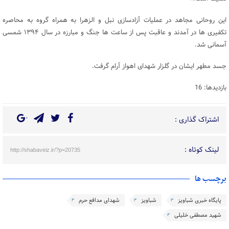
این روحانی مجاهد در عملیات آزادسازی نبل و الزهرا به همراه گروه به محاصره
تکفیری ها در آمدند و عاقبت پس از ساعت ها جنگ و مبارزه در سال ۱۳۹۴ شمسی
آسمانی شد.
جسد مطهر ایشان در گلزار شهدای اهواز آرام گرفت.
بازدیدها: 16
اشتراک گذاری :
لینک کوتاه :
http://shabaveiz.ir/?p=20735
برچسب ها
پایگاه خبری شباویز
شباویز
شهدای مدافع حرم
شهید مصطفی خلیلی