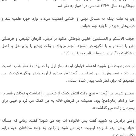
بلوطکی به سال ۱۳۶۷ شمسی در اهواز به دنیا آمد
وی به علت اینکه به مسائل دینی و اخلاقی اهمیت می‌داد، وارد حوزه علمیه شد و
درس‌های حوزه را تا پایه نهم خواند.
حجت الاسلام و المسلمین خلیلی بلوطکی علاوه بر درس، کار‌های تبلیغی و فرهنگی
اش را مستمر و با انگیزه در مسجد انجام می‌داد و وقت زیادی را برای حل و فصل
مشکلات دیگران و از جمله طلاب صرف می‌کرد.
از خصوصیت بارز شهید اهتمام فراوان او به نماز اول وقت بود. به نماز شب اهمیت
می داد و همسرش در این زمینه می گوید: «از صدای قرآن خواندن و گریه کردنش می
فهمیدم که برای نماز شب بیدار شده است».
همسر شهید می گوید: «هیچ وقت انتظار کمک از شخصی را نداشت و توکلش فقط به
خدا و امام زمان(عج) بود. همیشه در کارهای خانه به من کمک می کرد و خیلی برای
پسرمان وقت می گذاشت».
وقتی برادرش به شهید گفت پس خانواده ات چه می شود؟ گفت: زمانی که مسأله
جهاد پیش آید، خانواده اولویت دوم می شود و رفتن به جمع مدافعان حرم برایم
تکلیف است.»