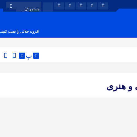
افزونه جلالی را نصب کنید.
پ
و هنری