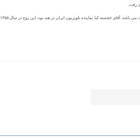
شمسی فضل الهی در سال ۱۳۴۳ با خجسته کیا ازدواج کرد و صاحب فرزند یک دختر و یک پسر و دارای نوه می باشد. دخترش گرافیست و پسرش نیز در کار صادرات و واردات می باشد. آقای خجسته کیا نماینده تلویزیون ایران در هند بود، این زوج در سال ۱۳۵۵