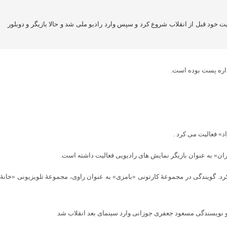
ی باشد که فعالیت خود قبل از انقلاب شروع کرد و سپس وارد رادیو ملی شد و حالا بازیگر و دوبلور
رد. گویندگی در مجموعهٔ کارتونی «بامزی» به عنوان راوی، مجموعهٔ تلویزیونی «خانهٔ