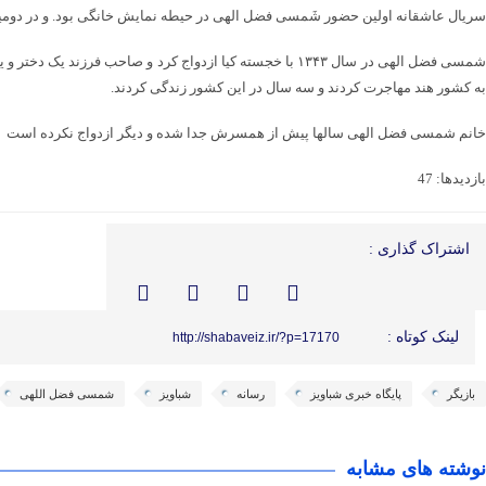
سریال عاشقانه اولین حضور شَمسی فضل الهی در حیطه نمایش خانگی بود. و در دومین فعالیت خود در این 
به کشور هند مهاجرت کردند و سه سال در این کشور زندگی کردند.
خانم شمسی فضل الهی سالها پیش از همسرش جدا شده و دیگر ازدواج نکرده است
بازدیدها: 47
اشتراک گذاری :
لینک کوتاه :
http://shabaveiz.ir/?p=17170
بازیگر
پایگاه خبری شباویز
رسانه
شباویز
شمسی فضل اللهی
نوشته های مشابه