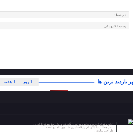
پر بازدید ترین ها
1 روز
1 هفته
تمام حقوق این وب سایت برای پایگاه خبری شباویز محفوظ است.
نشر مطالب با ذکر نام پایگاه خبری شباویز بلامانع است.
طراحی سایت :
پایگاه خبری شباویز