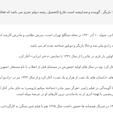
هی متولد ۱۰ آذر ۱۳۲۰ در تهران ؛ بازیگر ، گوینده و صداپیشه است، فارغ التحصیل رشته دیپلم تجری م
اداره پست بوده است.
ادیو ملی شد و حالا بازیگر و دوبلور شناخته شده ای می باشد.
ل ۱۳۳۶ با نمایش «دختر ایرانی» آغاز کرد.
مادر
آغاز ک
شمی با لهجهٔ آذری از به یادماندنی ترین کارهای او در عرصهٔ دوبله است.