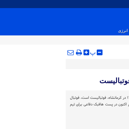
انرژی
پ
وتبالیست
سینا اسد بیگی متولد ۲۶ تیر ۱۳۷۶ در کرمانشاه، فوتبالیست است، فوتبال
هم اکنون در پست هافبک دفاعی برای تیم