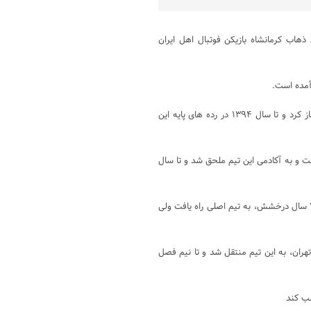
 شباویز،سینا اسدبیگی متولد ۲۶ تیر ۱۳۷۶ در سرپل ذهاب کرمانشاه بازیکن فوتبال اهل ایران
آمده است.
فوتبال حرفه ای خود را از دوران نوجوانی با حضور در آکادمی توحید تهران آغاز کرد و تا سال ۱۳۹۴ در رده های پایه این
ار گرفت و به آکادمی این تیم ملحق شد و تا سال
سال ۱۳۹۵ جهت ادامه فوتبال خود به آکادمی پیکان تهران پیوست و پس از ۲ سال درخشش، به تیم اصلی راه یافت ولی
ادار تهران، به این تیم منتقل شد و تا نیم فصل