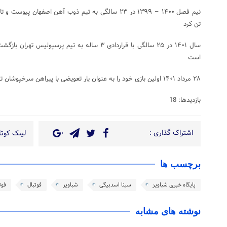
تن کرد
سال ۱۴۰۱ در ۲۵ سالگی با قراردادی ۳ ساله به تیم پرس
است
۲۸ مرداد ۱۴۰۱ اولین بازی خود را به عنوان یار تعویضی با پیراهن سرخپوشان تهرانی مقابل فولاد خوزستان انجام داد
بازدیدها: 18
اشتراک گذاری :
لینک کوتاه
برچسب ها
پایگاه خبری شباویز
سینا اسدبیگی
شباویز
فوتبال
فوت
نوشته های مشابه