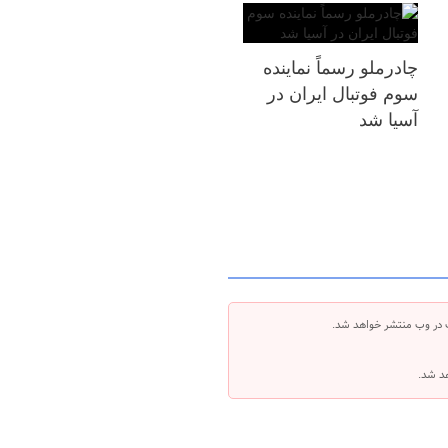
چادرملو رسماً نماینده
سوم فوتبال ایران در
آسیا شد
 در وب منتشر خواهد شد.
هد شد.