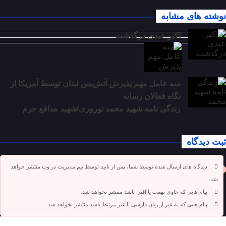
نوشته های مشابه
اکبر عبدی درگذشت
سه عامل مهم پذیرش آتش‌بس لبنان توسط آمریکا از
نگاه فعالان رسانه
زندگی نامه شهید محمد نوروزی/شهید مدافع حرم
ثبت دیدگاه
دیدگاه های ارسال شده توسط شما، پس از تایید توسط تیم مدیریت در وب منتشر خواهد
شد.
پیام هایی که حاوی تهمت یا افترا باشد منتشر نخواهد شد.
پیام هایی که به غیر از زبان فارسی یا غیر مرتبط باشد منتشر نخواهد شد.