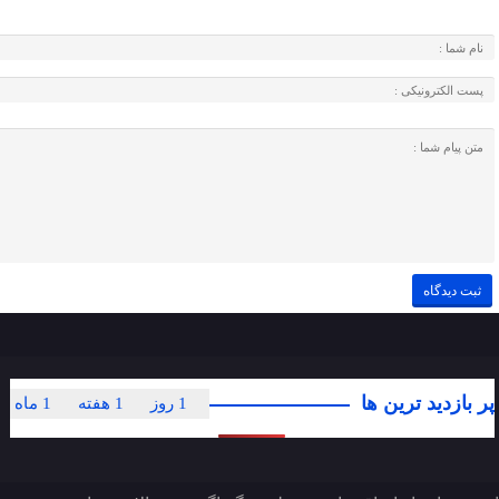
پر بازدید ترین ها
1 روز
1 هفته
1 ماه