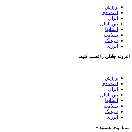
ورزش
اقتصادی
ایران
بین الملل
استانها
سلامت
فرهنگ
انرژی
افزونه جلالی را نصب کنید.
ورزش
اقتصادی
ایران
بین الملل
استانها
سلامت
فرهنگ
انرژی
شما اینجا هستید »