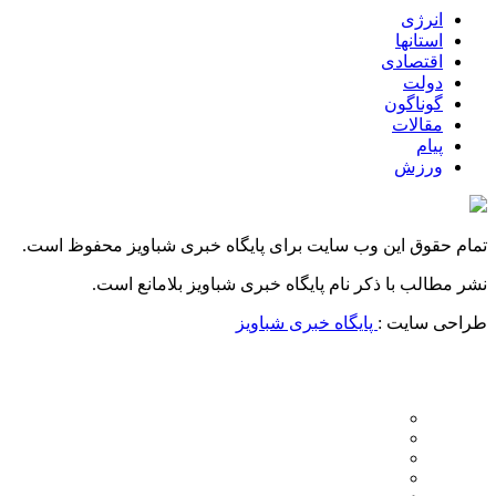
انرژی
استانها
اقتصادی
دولت
گوناگون
مقالات
پیام
ورزش
تمام حقوق این وب سایت برای پایگاه خبری شباویز محفوظ است.
نشر مطالب با ذکر نام پایگاه خبری شباویز بلامانع است.
طراحی سایت :
پایگاه خبری شباویز