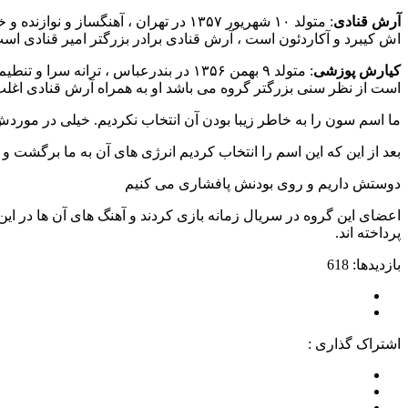
آرش قنادی
: متولد ۱۰ شهریور ۱۳۵۷ در تهران ، آ
اش کیبرد و آکاردئون است ، آرش قنادی برادر بزرگتر امیر قنادی اس
کیارش پوزشی
: متولد ۹ بهمن ۱۳۵۶ در بندرعباس ، ت
است از نظر سنی بزرگتر گروه می باشد او به همراه آرش قنادی اغلب ت
ما اسم سون را به خاطر زیبا بودن آن انتخاب نکردیم. خیلی در موردش
بعد از این‌ که این اسم را انتخاب کردیم انرژی‌ های آن به ما برگشت و
دوستش داریم و روی بودنش پافشاری می‌ کنیم
اعضای این گروه در سریال زمانه بازی کردند و آهنگ های آن ها در ای
پرداخته اند.
بازدیدها: 618
اشتراک گذاری :