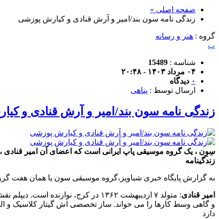
صفحه اصلی »
زندگی نامه سون بند/امیر و آرش قنادی و کیارش پوزشی
گروه :
هنر و رسانه
پ
شناسه :
15489
۰۴ مرداد ۱۴۰۳ - ۲۰:۴۸
۰
دیدگاه
ارسال توسط :
پناهی
زندگی نامه سون بند/امیر و آرش قنادی و کی
زندگینامه
به گزارش پایگاه خبری شباویز،گروه موسیقی سون یا همان هفت گروه
امیر قنادی
: متولد ۷ اردیبهشت ۱۳۶۲ در کرج، نو
و گاهی وسط کارها را می‌ خواند. ساز تخصصی اش گیتار کلاسیک و ال
دارد