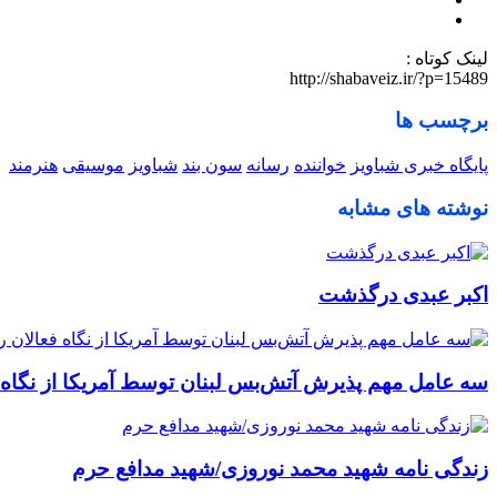
لینک کوتاه :
http://shabaveiz.ir/?p=15489
برچسب ها
پایگاه خبری شباویز
خواننده
رسانه
سون بند
شباویز
موسیقی
هنرمند
نوشته های مشابه
اکبر عبدی درگذشت
سه عامل مهم پذیرش آتش‌بس لبنان توسط آمریکا از نگاه 
زندگی نامه شهید محمد نوروزی/شهید مدافع حرم