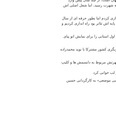
هان است، از چند سال پیش وارد
 به شهرت رسید، اما شغل اصلی اش
بازی کردم اما بطور حرفه ای از سال
که پایه اش تئاتر بود راه اندازی کردیم و
یزه اول استانی را برای نمایش اتو پیای
م بازیگری کشور مشترکا با نوید محمدزاده
 شهرتش مربوط به دابسمش ها و کلیپ
ی حسی موضعی» به کارگردانی حسین