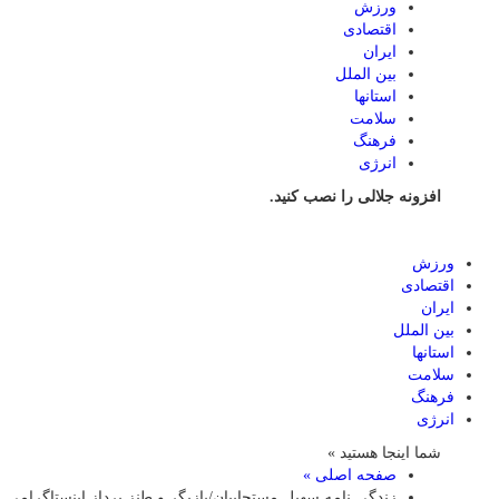
ورزش
اقتصادی
ایران
بین الملل
استانها
سلامت
فرهنگ
انرژی
افزونه جلالی را نصب کنید.
ورزش
اقتصادی
ایران
بین الملل
استانها
سلامت
فرهنگ
انرژی
شما اینجا هستید »
صفحه اصلی »
زندگی نامه سهیل مستجابیان/بازیگر و طنز پرداز اینستاگرامی