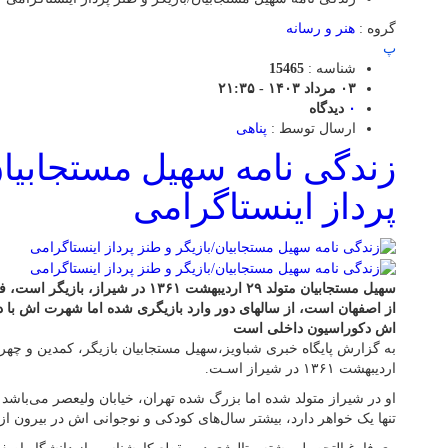
گروه :
هنر و رسانه
پ
شناسه :
15465
۰۳ مرداد ۱۴۰۳ - ۲۱:۳۵
۰
دیدگاه
ارسال توسط :
پناهی
زندگی نامه سهیل مستجابیان
پرداز اینستاگرامی
سهیل مستجابیان متولد ۲۹ اردیبهشت ۱۳۶۱ د
از اصفهان است، از سالهای دور وارد بازیگری شده اما شهرت اش 
اش دکوراسیون داخلی است
اردیبهشت ۱۳۶۱ در شیراز اسـت.
او در شیراز متولد شده اما بزرگ شده تهران، خیابان ولیعصر می‌باشد د
تنها یک خواهر دارد، بیشتر سال‌های کودکی و نوجوانی اش در بیرون ا