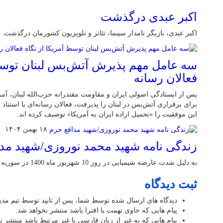
اکبر عبدی درگذشت
اکبر عبدی، بازیگر نامدار سینما، تئاتر و تلویزیون کشورمان درگذشت.
سه عامل مهم پذیرش آتش‌بس لبنان توسط 
فعالان رسانه
پس از ایستادگی اصولی ایران و مقاومت مقتدرانه حزب‌الله لبنان، آ
برای برقراری آتش‌بس در لبنان را پذیرفت، فعالان رسانه‌ای با استناد
این موفقیت را «تحمیل اراده ایران به آمریکا» توصیف کرده اند.
۱۸ بهمن ۱۴۰۴
زندگی نامه شهید محمد نوروزی/شهید مد
به دلیل شدت عارضه شیمیایی در روز 10 شهریور ماه 1400 در سوریه آسمانی شد
ثبت دیدگاه
دیدگاه های ارسال شده توسط شما، پس از تایید توسط تیم مد
پیام هایی که حاوی تهمت یا افترا باشد منتشر نخواهد شد.
پیام هایی که به غیر از زبان فارسی یا غیر مرتبط باشد منتشر ن