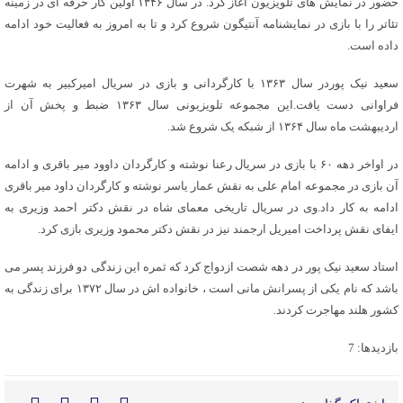
حضور در نمایش های تلویزیون آغاز کرد. در سال ۱۳۴۶ اولین کار حرفه ای در زمینه
تئاتر را با بازی در نمایشنامه آنتیگون شروع کرد و تا به امروز به فعالیت خود ادامه
داده است.
سعید نیک پوردر سال ۱۳۶۳ با کارگردانی و بازی در سریال امیرکبیر به شهرت
فراوانی دست یافت.این مجموعه تلویزیونی سال ۱۳۶۳ ضبط و پخش آن از
اردیبهشت ماه سال ۱۳۶۴ از شبکه یک شروع شد.
در اواخر دهه ۶۰ با بازی در سریال رعنا نوشته و کارگردان داوود میر باقری و ادامه
آن بازی در مجموعه امام علی به نقش عمار یاسر نوشته و کارگردان داود میر باقری
ادامه به کار داد.وی در سریال تاریخی معمای شاه در نقش دکتر احمد وزیری به
ایفای نقش پرداخت امیریل ارجمند نیز در نقش دکتر محمود وزیری بازی کرد.
استاد سعید نیک پور در دهه شصت ازدواج کرد که ثمره این زندگی دو فرزند پسر می
باشد که نام یکی از پسرانش مانی است ، خانواده اش در سال ۱۳۷۲ برای زندگی به
کشور هلند مهاجرت کردند.
بازدیدها: 7