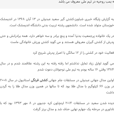
ه بمب روحیه در تیم ملی معروف می باشد
به گزارش پایگاه خبری شباویز،کشتی گیر سعید عبدولی در ۱۳ آبان ۱۳۶۸ در اندیمشک
خوزستان متولد شده است. دانشجوی رشته تربیت بدنی دانشگاه اندیمشک است.
در یک خانواده پرجمعیت بدنیا آمده و پنج برادر و سه خواهر دارد، همه برادرانش و حتی
پدرش از کشتی گیران معروفی هستند و می گوید کشتی ورزش خانوادگی ماست
فعالیت خود در کشتی را از ۱۲ سالگی با اصرار پدرش شروع کرد
می گوید اوایل زیاد تمایل نداشتم اما رفته رفته به این رشته علاقمند شدم و در سال
۱۳۸۴ وقتی ۱۶ ساله بودم به تیم ملی نوجوانان دعوت شدم
ولین مدال جهانی عبدولی در مسابقات جام جهانی
کشتی فرنگی
استانبول در سال ۲۰۰۸
در وزن ۶۶ کیلوگرم با مدال طلا بود که تا سالها در همین وزن مدال طلا را به گردن
داشت
دیده شدن سعید در مسابقات ۲۰۱۴ اینچئون کره جنبوی در ۸ مهر ۱۳۹۳ بود که با
ناداوری در مرحله یک جهارم نهایی حذف شد و مدال برنز گرفت