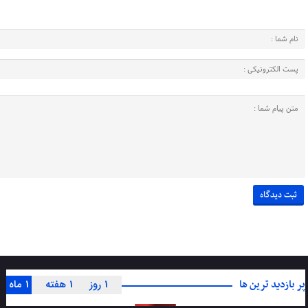
پر بازدید ترین ها
1 روز
1 هفته
1 ماه