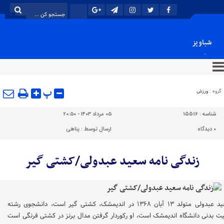
شباویز
پایگاه خبری شباویز
پ
گروه :
ورزش
شناسه :
15516
۰۵ مرداد ۱۴۰۳ - ۲۰:۵۰
۰
دیدگاه
ارسال توسط :
پناهی
زندگی نامه سعید عبدولی/کشتی گیر
سعید عبدولی متولد ۱۳ آبان ۱۳۶۸ در اندیمشک، کشتی گیر است، دانشجوی رشته
یت بدنی دانشگاه اندیمشک است، او رکوردار گرفتن مدال برنز در کشتی فرنگی است