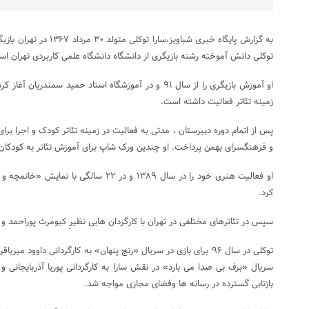
به گزارش پایگاه خبری شباویز،س
توکلی دانش آموخته رشته بازیگری از دانشگاه دانشگاه علمی کاربردی تهران ا
او آموزش بازیگری را از سال ۹۱ و در آموزشگاه استاد حمید سمن
زمینه تئاتر فعالیت داشته است.
پس از اتمام دوره دبیرستان ، مدتی به فعالیت در زمینه تئاتر کودک و اجرا برای
و فرهنگسرای بهمن پرداخت. او چندین ورک شاپ برای آموزش تئاتر به کودکان و
او فعالیت هنری خود را در سال ۱۳۸۹ و در ۲۲ س
کرد.
سپس در تئاترهای مختلفی در تهران با کارگردان هایی نظیرِ کیومرث پوراحمد و
توکلی در سال ۹۶ برای بازی در سریال «رنج پنهان» به کارگردانی داوود 
بازتابی گسترده در رسانه ها وفضای مجازی مواجه شد.