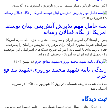
اکبر عبدی، بازیگر نامدار سینما، تئاتر و تلویزیون کشورمان درگذشت.
۲۹ فروردین ۱۴۰۵
سه عامل مهم پذیرش آتش‌بس لبنان توسط
آمریکا از نگاه فعالان رسانه
پس از ایستادگی اصولی ایران و مقاومت مقتدرانه حزب‌الله لبنان، آمریکا
سرانجام شرط محوری ایران برای برقراری آتش‌بس در لبنان را پذیرفت،
فعالان رسانه‌ای با استناد به اعتراف صریح شبکه‌های اسرائیلی این موفقیت
را «تحمیل اراده ایران به آمریکا» توصیف کرده اند.
۱۸ بهمن ۱۴۰۴
زندگی نامه شهید محمد نوروزی/شهید مدافع
حرم
به دلیل شدت عارضه شیمیایی در روز 10 شهریور ماه 1400 در سوریه
آسمانی شد
ثبت دیدگاه
دیدگاه های ارسال شده توسط شما، پس از تایید توسط تیم مدیریت