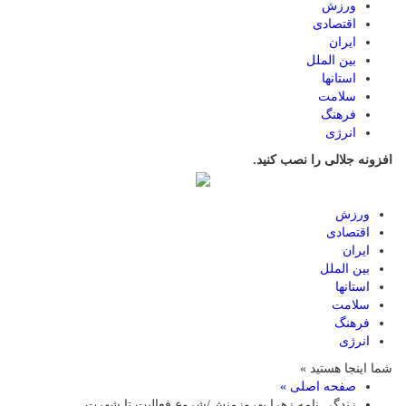
ورزش
اقتصادی
ایران
بین الملل
استانها
سلامت
فرهنگ
انرژی
افزونه جلالی را نصب کنید.
ورزش
اقتصادی
ایران
بین الملل
استانها
سلامت
فرهنگ
انرژی
شما اینجا هستید »
صفحه اصلی »
زندگی نامه زهرا بهروزمنش/شروع فعالیت تا شهرت