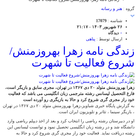
گروه :
هنر و رسانه
پ
شناسه :
17079
۲۶ شهریور ۱۴۰۳ - ۲۱:۱۷
۰
دیدگاه
ارسال توسط :
پناهی
زندگی نامه زهرا بهروزمنش/
شروع فعالیت تا شهرت
زهرا بهروزمنش متولد ۲۰ دی ۱۳۶۷ در تهران، مجری سابق و بازیگر است،
فارغ التحصیل لیسانس رشته مترجمی زبان انگلیسی می باشد که فعالیت
خود راز مجری گری شروع کرد و حالا به بازیگری رو آورده است
به گزارش پایگاه خبری شباویز،زهرا بهروزمنش متولد ۲۰ دی ۱۳۶۷ در تهران
، بازیگر سینما ، تئاتر و تلویزیون ایران است.
او در دبیرستان رشته ریاضی را انتخاب کرد و بعد از اخذ دیپلم ریاضی وارد
دانشگاه شد و در رشته زبان انگلیسی تحصیل نمود و توانست لیسانس این
رشته دریافت نماید. فعالیت خود راز مجری گری شروع کرد و حالا به