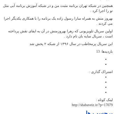
همچنین در شبکه تهران برنامه مثبت من و در شبکه آموزش برنامه آبی مثل
تو را اجرا کرد .
بهروز منش به همراه سارا رسول زاده یک برنامه را با همکاری یکدیگر اجرا
می کردند .
اولین سریال تلویزیونی که زهرا بهروزمنش در آن به ایفای نقش پرداخته
است ، سریال سایه بان نام دارد .
این سریال پرمخاطب در سال ۱۳۹۶ از شبکه ۲ پخش شد
بازدیدها: 13
اشتراک گذاری :
لینک کوتاه :
http://shabaveiz.ir/?p=17079
برچسب ها