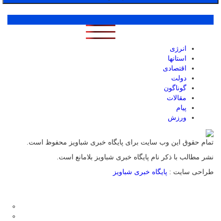
پر بازدید ترین ها
1 روز
1 هفته
1 ماه
انرژی
استانها
اقتصادی
دولت
گوناگون
مقالات
پیام
ورزش
تمام حقوق این وب سایت برای پایگاه خبری شباویز محفوظ است.
نشر مطالب با ذکر نام پایگاه خبری شباویز بلامانع است.
طراحی سایت :
پایگاه خبری شباویز