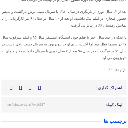
بعد از ۱۳ سال دوری از بازیگری در سال ۱۳۸۰ با سریال سیب ترش بازگشت و سپس
حضور افتخاری در فیلم تیک داشت، او بعد از ۲۰ سال در سال ۹۰ نیز کارگردانی را با
نمایش زمستان ۶۶ در تئاتر پی گرفت
با اینکه در چند سال اخیر با فیلم چون ایستگاه اتمسفر سال ۹۵ و فیلم سرکوب سال
۹۷ در سینما فعال بود اما آخرین بازی او در تلویزیون به سریال دست بالای دست در
سال ۹۱ بر میگردد. او در سال ۹۸ بعد از ۷ سال دوری با سریال خانواده دکتر ماهان به
تلویزیون می آید
بازدیدها: 63
اشتراک گذاری :
لینک کوتاه :
http://shabaveiz.ir/?p=16157
برچسب ها