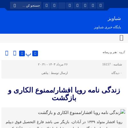
شباویز
پایگاه خبری شباویز
پ
گروه :
هنر و رسانه
شناسه :
16157
۲۶ مرداد ۱۴۰۳ - ۲۰:۳۱
۰
دیدگاه
ارسال توسط :
پناهی
زندگی نامه رویا افشار/ممنوع الکاری و
بازگشت
رویا افشار متولد ۱۳۳۹ در آبادان، بازیگر می باشد فارغ التحصیل فوق دیپلم