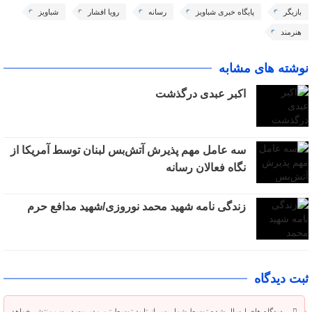
بازیگر
پایگاه خبری شباویز
رسانه
رویا افشار
شباویز
هنرمند
نوشته های مشابه
اکبر عبدی درگذشت
سه عامل مهم پذیرش آتش‌بس لبنان توسط آمریکا از
نگاه فعالان رسانه
زندگی نامه شهید محمد نوروزی/شهید مدافع حرم
ثبت دیدگاه
دیدگاه های ارسال شده توسط شما، پس از تایید توسط تیم مدیریت در وب منتشر خواهد