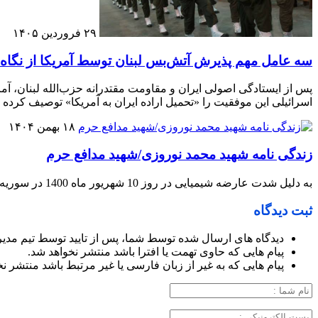
۲۹ فروردین ۱۴۰۵
سه عامل مهم پذیرش آتش‌بس لبنان توسط آمریکا از نگاه 
پس از ایستادگی اصولی ایران و مقاومت مقتدرانه حزب‌الله لبنان، آم
اسرائیلی این موفقیت را «تحمیل اراده ایران به آمریکا» توصیف کرده ان
۱۸ بهمن ۱۴۰۴
زندگی نامه شهید محمد نوروزی/شهید مدافع حرم
به دلیل شدت عارضه شیمیایی در روز 10 شهریور ماه 1400 در سوریه آسمانی شد
ثبت دیدگاه
دیدگاه های ارسال شده توسط شما، پس از تایید توسط تیم مدی
پیام هایی که حاوی تهمت یا افترا باشد منتشر نخواهد شد.
پیام هایی که به غیر از زبان فارسی یا غیر مرتبط باشد منتشر ن