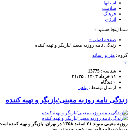
استانها
سلامت
فرهنگ
انرژی
شما اینجا هستید »
صفحه اصلی »
زندگی نامه روزبه معینی/بازیگر و تهیه کننده
گروه :
هنر و رسانه
پ
شناسه :
13775
۱۱ خرداد ۱۴۰۳ - ۲۱:۳۵
۰
دیدگاه
ارسال توسط :
پناهی
زندگی نامه روزبه معینی/بازیگر و تهیه کننده
روزبه معینی متولد ۲۱ اسفند ۱۳۵۸ در تهر
مربیان برنامه تلویزیون عصر جدید نیز بود