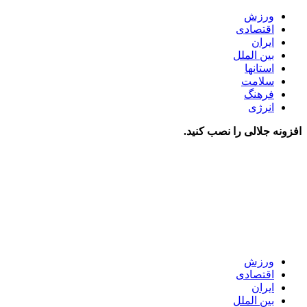
ورزش
اقتصادی
ایران
بین الملل
استانها
سلامت
فرهنگ
انرژی
افزونه جلالی را نصب کنید.
ورزش
اقتصادی
ایران
بین الملل