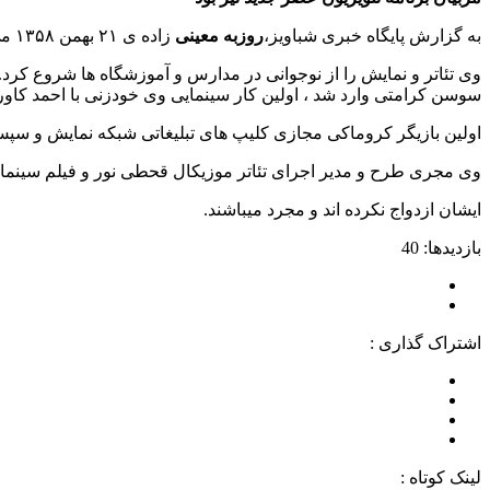
به گزارش پایگاه خبری شباویز،
روزبه معینی
زاده ی ۲۱ بهمن ۱۳۵۸ می باشد. وی یک هنر پیشه پرنبوغ ایرانی است که در عرصه های مختلف بازیگری نظیر سینما، تئاتر و تلویزیون فعالیت می کند.
سوسن کرامتی وارد شد ، اولین کار سینمایی وی خودزنی با احمد کاور
اولین بازیگر کروماکی مجازی کلیپ های تبلیغاتی شبکه نمایش و سپس
وی مجری طرح و مدیر اجرای تئاتر موزیکال قحطی نور و فیلم سینمای
ایشان ازدواج نکرده اند و مجرد میباشند.
بازدیدها: 40
اشتراک گذاری :
لینک کوتاه :