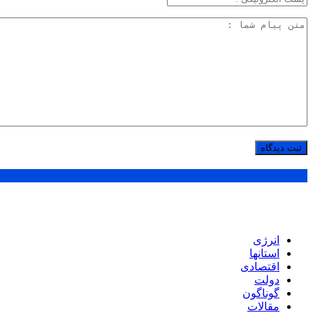
پر بازدید ترین ها
انرژی
استانها
اقتصادی
دولت
گوناگون
مقالات