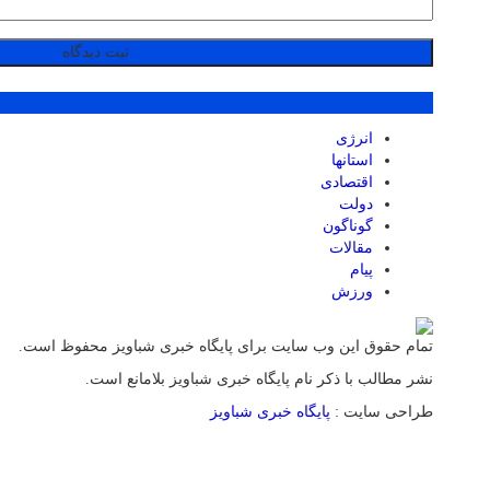
پر بازدید ترین ها
انرژی
استانها
اقتصادی
دولت
گوناگون
مقالات
پیام
ورزش
تمام حقوق این وب سایت برای پایگاه خبری شباویز محفوظ است.
نشر مطالب با ذکر نام پایگاه خبری شباویز بلامانع است.
طراحی سایت :
پایگاه خبری شباویز