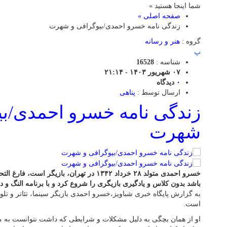
شما اینجا هستید »
صفحه اصلی »
زندگی نامه خسرو احمدی/بیوگرافی و شهرت
گروه :
هنر و رسانه
پ
شناسه :
16528
۰۷ شهریور ۱۴۰۳ - ۲۱:۱۴
۰
دیدگاه
ارسال توسط :
پناهی
زندگی نامه خسرو احمدی/بی
شهرت
خسرو احمدی متولد ۲۸ خرداد ۱۳۴۲ در تهران، بازی
باشد بدون کلاس و یادگیری بازیگری را شروع کرد و با برنامه النگ 
است.
او از همان بچگی به دلیل مشکلات و شرایطی که داشت نتوانست به مد