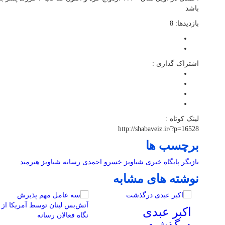
باشد
بازدیدها: 8
اشتراک گذاری :
لینک کوتاه :
http://shabaveiz.ir/?p=16528
برچسب ها
بازیگر
پایگاه خبری شباویز
خسرو احمدی
رسانه
شباویز
هنرمند
نوشته های مشابه
اکبر عبدی