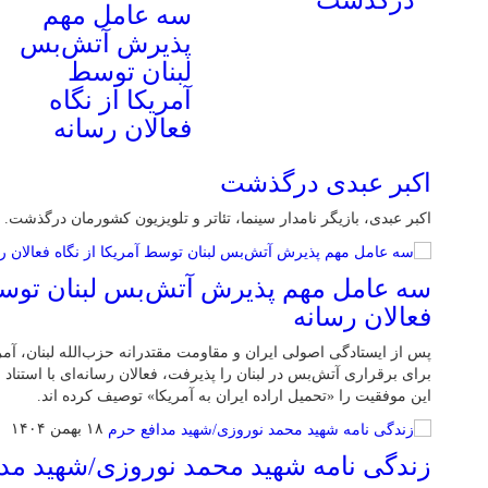
درگذشت
سه عامل مهم
پذیرش آتش‌بس
لبنان توسط
آمریکا از نگاه
فعالان رسانه
اکبر عبدی درگذشت
اکبر عبدی، بازیگر نامدار سینما، تئاتر و تلویزیون کشورمان درگذشت.
سه عامل مهم پذیرش آتش‌بس لبنان توسط 
فعالان رسانه
پس از ایستادگی اصولی ایران و مقاومت مقتدرانه حزب‌الله لبنان، آ
برای برقراری آتش‌بس در لبنان را پذیرفت، فعالان رسانه‌ای با استناد
این موفقیت را «تحمیل اراده ایران به آمریکا» توصیف کرده اند.
۱۸ بهمن ۱۴۰۴
زندگی نامه شهید محمد نوروزی/شهید مد